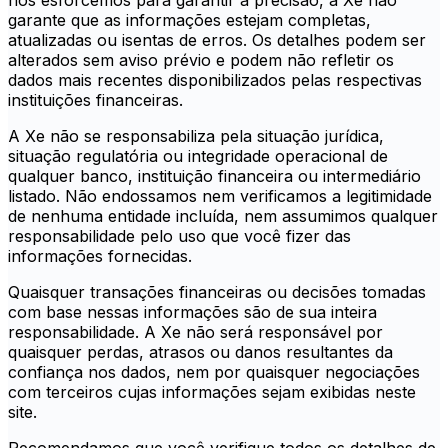
nos esforcemos para garantir a precisão, a Xe não
garante que as informações estejam completas,
atualizadas ou isentas de erros. Os detalhes podem ser
alterados sem aviso prévio e podem não refletir os
dados mais recentes disponibilizados pelas respectivas
instituições financeiras.
A Xe não se responsabiliza pela situação jurídica,
situação regulatória ou integridade operacional de
qualquer banco, instituição financeira ou intermediário
listado. Não endossamos nem verificamos a legitimidade
de nenhuma entidade incluída, nem assumimos qualquer
responsabilidade pelo uso que você fizer das
informações fornecidas.
Quaisquer transações financeiras ou decisões tomadas
com base nessas informações são de sua inteira
responsabilidade. A Xe não será responsável por
quaisquer perdas, atrasos ou danos resultantes da
confiança nos dados, nem por quaisquer negociações
com terceiros cujas informações sejam exibidas neste
site.