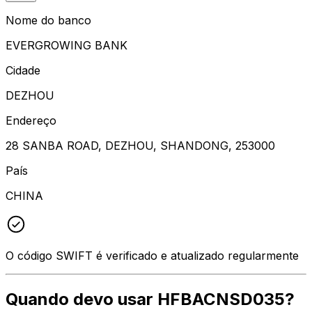
Nome do banco
EVERGROWING BANK
Cidade
DEZHOU
Endereço
28 SANBA ROAD, DEZHOU, SHANDONG, 253000
País
CHINA
O código SWIFT é verificado e atualizado regularmente
Quando devo usar HFBACNSD035?