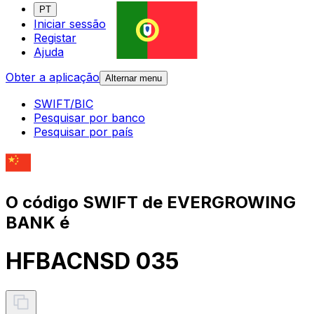
PT
Iniciar sessão
Registar
Ajuda
Obter a aplicação
Alternar menu
SWIFT/BIC
Pesquisar por banco
Pesquisar por país
O código SWIFT de EVERGROWING
BANK é
HFBACNSD 035