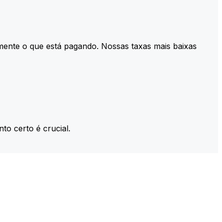
mente o que está pagando. Nossas taxas mais baixas
to certo é crucial.