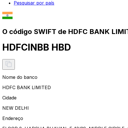
Pesquisar por país
O código SWIFT de HDFC BANK LIMI
HDFCINBB HBD
Nome do banco
HDFC BANK LIMITED
Cidade
NEW DELHI
Endereço