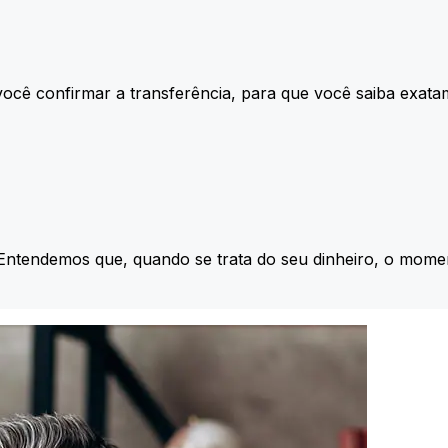
ocê confirmar a transferência, para que você saiba exata
 Entendemos que, quando se trata do seu dinheiro, o momen