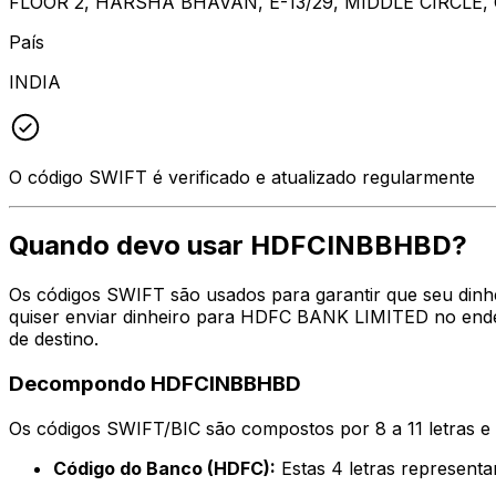
FLOOR 2, HARSHA BHAVAN, E-13/29, MIDDLE CIRCLE,
País
INDIA
O código SWIFT é verificado e atualizado regularmente
Quando devo usar HDFCINBBHBD?
Os códigos SWIFT são usados para garantir que seu din
quiser enviar dinheiro para HDFC BANK LIMITED no ende
de destino.
Decompondo HDFCINBBHBD
Os códigos SWIFT/BIC são compostos por 8 a 11 letras e
Código do Banco (HDFC):
Estas 4 letras represe