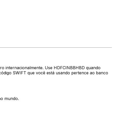
nheiro internacionalmente. Use HDFCINBBHBD quando
o código SWIFT que você está usando pertence ao banco
 no mundo.