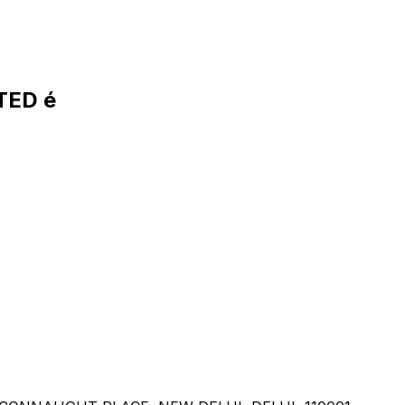
TED é