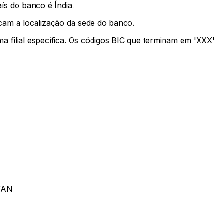
ís do banco é Índia.
cam a localização da sede do banco.
ma filial específica. Os códigos BIC que terminam em 'XXX
VAN