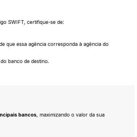
go SWIFT, certifique-se de:
 de que essa agência corresponda à agência do
do banco de destino.
incipais bancos
, maximizando o valor da sua