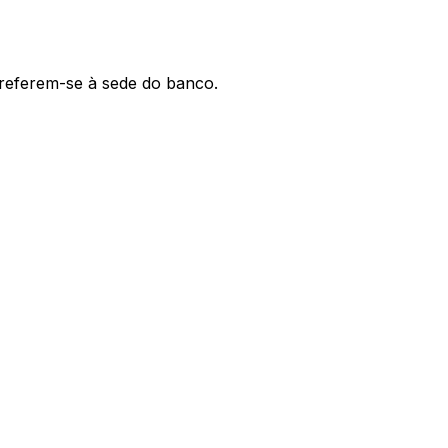
' referem-se à sede do banco.