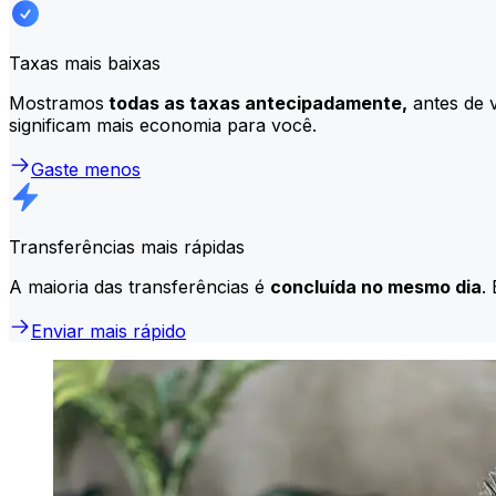
Taxas mais baixas
Mostramos
todas as taxas antecipadamente,
antes de v
significam mais economia para você.
Gaste menos
Transferências mais rápidas
A maioria das transferências é
concluída no mesmo dia
.
Enviar mais rápido