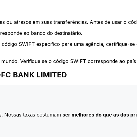
s ou atrasos em suas transferências. Antes de usar o códi
esponde ao banco do destinatário.
 código SWIFT específico para uma agência, certifique-se
 mundo. Verifique se o código SWIFT corresponde ao país 
 HDFC BANK LIMITED
s. Nossas taxas costumam
ser melhores do que as dos pr