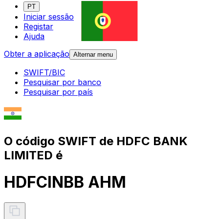
PT
Iniciar sessão
Registar
Ajuda
Obter a aplicação
Alternar menu
SWIFT/BIC
Pesquisar por banco
Pesquisar por país
O código SWIFT de HDFC BANK
LIMITED é
HDFCINBB AHM