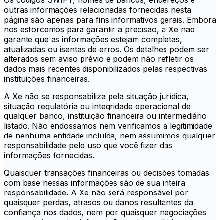
Os códigos SWIFT, nomes de bancos, endereços e
outras informações relacionadas fornecidas nesta
página são apenas para fins informativos gerais. Embora
nos esforcemos para garantir a precisão, a Xe não
garante que as informações estejam completas,
atualizadas ou isentas de erros. Os detalhes podem ser
alterados sem aviso prévio e podem não refletir os
dados mais recentes disponibilizados pelas respectivas
instituições financeiras.
A Xe não se responsabiliza pela situação jurídica,
situação regulatória ou integridade operacional de
qualquer banco, instituição financeira ou intermediário
listado. Não endossamos nem verificamos a legitimidade
de nenhuma entidade incluída, nem assumimos qualquer
responsabilidade pelo uso que você fizer das
informações fornecidas.
Quaisquer transações financeiras ou decisões tomadas
com base nessas informações são de sua inteira
responsabilidade. A Xe não será responsável por
quaisquer perdas, atrasos ou danos resultantes da
confiança nos dados, nem por quaisquer negociações