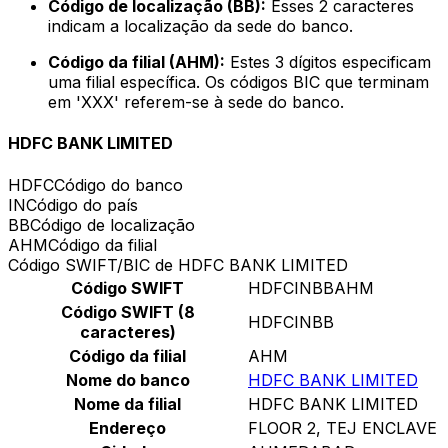
Código de localização (BB):
Esses 2 caracteres
indicam a localização da sede do banco.
Código da filial (AHM):
Estes 3 dígitos especificam
uma filial específica. Os códigos BIC que terminam
em 'XXX' referem-se à sede do banco.
HDFC BANK LIMITED
HDFC
Código do banco
IN
Código do país
BB
Código de localização
AHM
Código da filial
Código SWIFT/BIC de HDFC BANK LIMITED
Código SWIFT
HDFCINBBAHM
Código SWIFT (8
HDFCINBB
caracteres)
Código da filial
AHM
Nome do banco
HDFC BANK LIMITED
Nome da filial
HDFC BANK LIMITED
Endereço
FLOOR 2, TEJ ENCLAVE