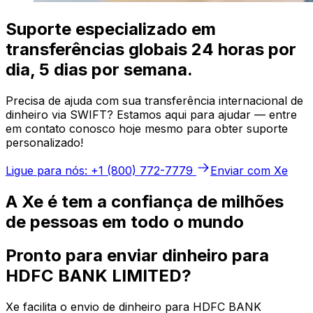
Suporte especializado em
transferências globais 24 horas por
dia, 5 dias por semana.
Precisa de ajuda com sua transferência internacional de
dinheiro via SWIFT? Estamos aqui para ajudar — entre
em contato conosco hoje mesmo para obter suporte
personalizado!
Ligue para nós: +1 (800) 772-7779
Enviar com Xe
A Xe é tem a confiança de milhões
de pessoas em todo o mundo
Pronto para enviar dinheiro para
HDFC BANK LIMITED?
Xe facilita o envio de dinheiro para HDFC BANK