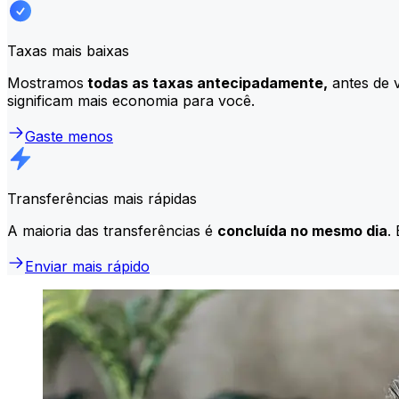
Taxas mais baixas
Mostramos
todas as taxas antecipadamente,
antes de v
significam mais economia para você.
Gaste menos
Transferências mais rápidas
A maioria das transferências é
concluída no mesmo dia
.
Enviar mais rápido