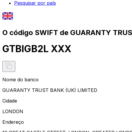
Pesquisar por país
O código SWIFT de GUARANTY TRUS
GTBIGB2L XXX
Nome do banco
GUARANTY TRUST BANK (UK) LIMITED
Cidade
LONDON
Endereço