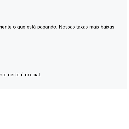
mente o que está pagando. Nossas taxas mais baixas
to certo é crucial.