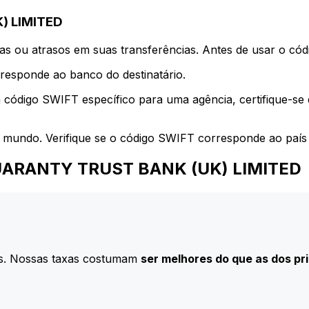
) LIMITED
s ou atrasos em suas transferências. Antes de usar o códi
esponde ao banco do destinatário.
 código SWIFT específico para uma agência, certifique-se
 mundo. Verifique se o código SWIFT corresponde ao país 
a GUARANTY TRUST BANK (UK) LIMITED
s. Nossas taxas costumam
ser melhores do que as dos pr