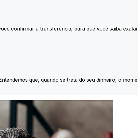
ocê confirmar a transferência, para que você saiba exata
 Entendemos que, quando se trata do seu dinheiro, o momen