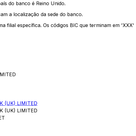
país do banco é Reino Unido.
cam a localização da sede do banco.
ma filial específica. Os códigos BIC que terminam em 'XXX
IMITED
 (UK) LIMITED
 (UK) LIMITED
ET