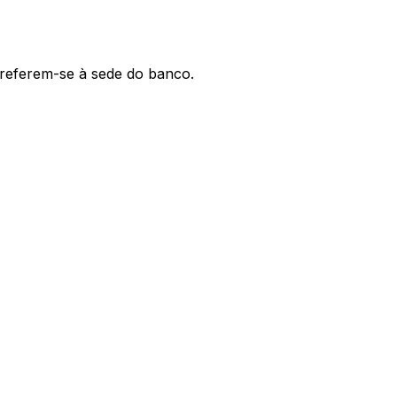
' referem-se à sede do banco.