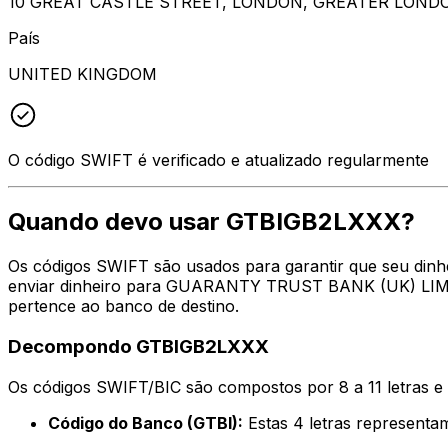
10 GREAT CASTLE STREET, LONDON, GREATER LOND
País
UNITED KINGDOM
O código SWIFT é verificado e atualizado regularmente
Quando devo usar GTBIGB2LXXX?
Os códigos SWIFT são usados para garantir que seu dinh
enviar dinheiro para GUARANTY TRUST BANK (UK) LIMITE
pertence ao banco de destino.
Decompondo GTBIGB2LXXX
Os códigos SWIFT/BIC são compostos por 8 a 11 letras e
Código do Banco (GTBI):
Estas 4 letras represe