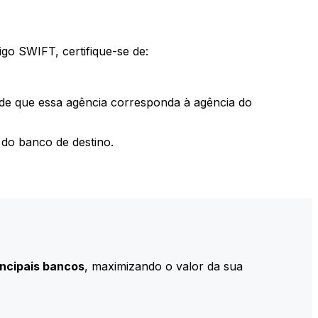
go SWIFT, certifique-se de:
 de que essa agência corresponda à agência do
do banco de destino.
incipais bancos
, maximizando o valor da sua