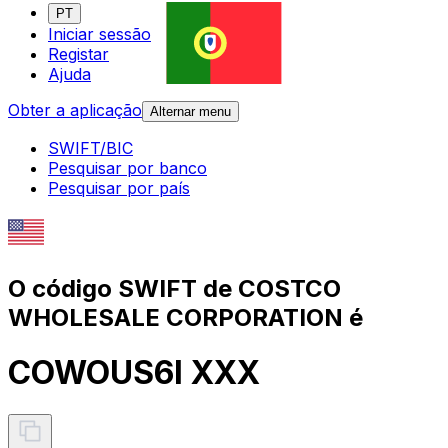
PT
Iniciar sessão
Registar
Ajuda
Obter a aplicação
Alternar menu
SWIFT/BIC
Pesquisar por banco
Pesquisar por país
O código SWIFT de COSTCO
WHOLESALE CORPORATION é
COWOUS6I XXX