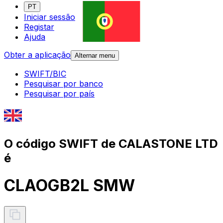
PT
Iniciar sessão
Registar
Ajuda
Obter a aplicação
Alternar menu
SWIFT/BIC
Pesquisar por banco
Pesquisar por país
O código SWIFT de CALASTONE LTD
é
CLAOGB2L SMW