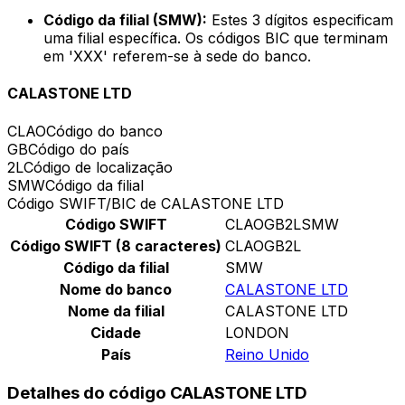
Código da filial (SMW):
Estes 3 dígitos especificam
uma filial específica. Os códigos BIC que terminam
em 'XXX' referem-se à sede do banco.
CALASTONE LTD
CLAO
Código do banco
GB
Código do país
2L
Código de localização
SMW
Código da filial
Código SWIFT/BIC de CALASTONE LTD
Código SWIFT
CLAOGB2LSMW
Código SWIFT (8 caracteres)
CLAOGB2L
Código da filial
SMW
Nome do banco
CALASTONE LTD
Nome da filial
CALASTONE LTD
Cidade
LONDON
País
Reino Unido
Detalhes do código CALASTONE LTD