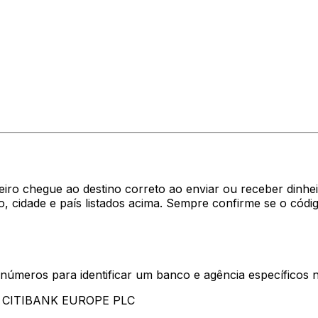
iro chegue ao destino correto ao enviar ou receber dinhe
 cidade e país listados acima. Sempre confirme se o cód
 números para identificar um banco e agência específicos
am CITIBANK EUROPE PLC