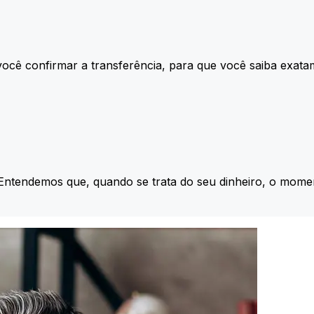
ocê confirmar a transferência, para que você saiba exata
 Entendemos que, quando se trata do seu dinheiro, o momen