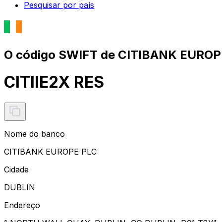
Pesquisar por país
O código SWIFT de CITIBANK EUROP
CITIIE2X RES
Nome do banco
CITIBANK EUROPE PLC
Cidade
DUBLIN
Endereço