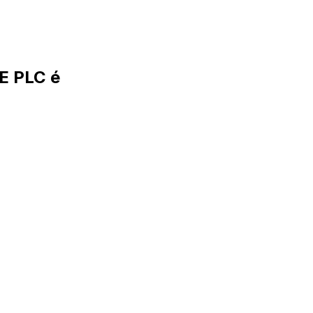
E PLC é