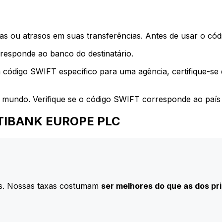
s ou atrasos em suas transferências. Antes de usar o códi
esponde ao banco do destinatário.
 código SWIFT específico para uma agência, certifique-se
 mundo. Verifique se o código SWIFT corresponde ao país 
 CITIBANK EUROPE PLC
s. Nossas taxas costumam
ser melhores do que as dos pr