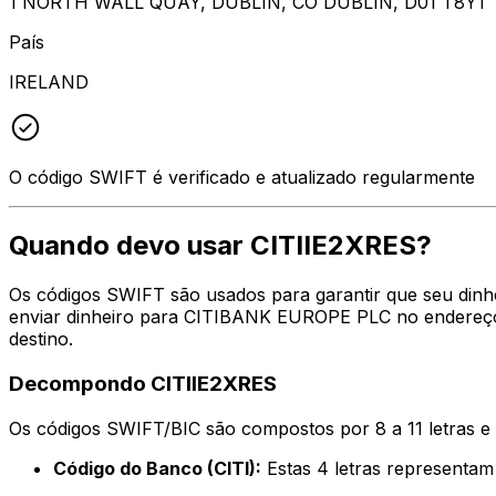
1 NORTH WALL QUAY, DUBLIN, CO DUBLIN, D01 T8Y1
País
IRELAND
O código SWIFT é verificado e atualizado regularmente
Quando devo usar CITIIE2XRES?
Os códigos SWIFT são usados para garantir que seu dinhe
enviar dinheiro para CITIBANK EUROPE PLC no endereço,
destino.
Decompondo CITIIE2XRES
Os códigos SWIFT/BIC são compostos por 8 a 11 letras e
Código do Banco (CITI):
Estas 4 letras represent