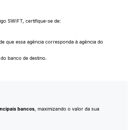
go SWIFT, certifique-se de:
 de que essa agência corresponda à agência do
do banco de destino.
incipais bancos
, maximizando o valor da sua