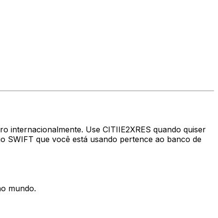
iro internacionalmente. Use CITIIE2XRES quando quiser
igo SWIFT que você está usando pertence ao banco de
 no mundo.