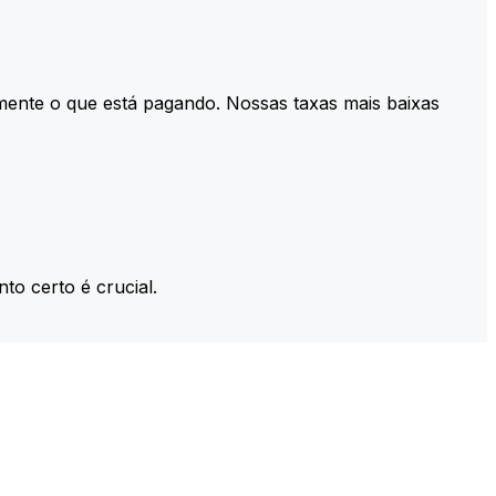
mente o que está pagando. Nossas taxas mais baixas
to certo é crucial.