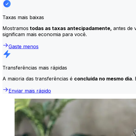
Taxas mais baixas
Mostramos
todas as taxas antecipadamente,
antes de v
significam mais economia para você.
Gaste menos
Transferências mais rápidas
A maioria das transferências é
concluída no mesmo dia
.
Enviar mais rápido