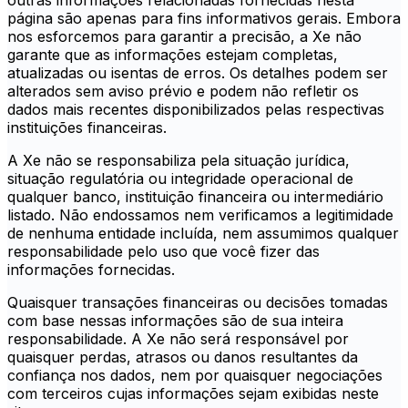
outras informações relacionadas fornecidas nesta
página são apenas para fins informativos gerais. Embora
nos esforcemos para garantir a precisão, a Xe não
garante que as informações estejam completas,
atualizadas ou isentas de erros. Os detalhes podem ser
alterados sem aviso prévio e podem não refletir os
dados mais recentes disponibilizados pelas respectivas
instituições financeiras.
A Xe não se responsabiliza pela situação jurídica,
situação regulatória ou integridade operacional de
qualquer banco, instituição financeira ou intermediário
listado. Não endossamos nem verificamos a legitimidade
de nenhuma entidade incluída, nem assumimos qualquer
responsabilidade pelo uso que você fizer das
informações fornecidas.
Quaisquer transações financeiras ou decisões tomadas
com base nessas informações são de sua inteira
responsabilidade. A Xe não será responsável por
quaisquer perdas, atrasos ou danos resultantes da
confiança nos dados, nem por quaisquer negociações
com terceiros cujas informações sejam exibidas neste