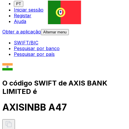
PT
Iniciar sessão
Registar
Ajuda
Obter a aplicação
Alternar menu
SWIFT/BIC
Pesquisar por banco
Pesquisar por país
O código SWIFT de AXIS BANK
LIMITED é
AXISINBB A47