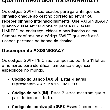
Quando devo usar AXISINBBA47?
Os códigos SWIFT são usados para garantir que seu
dinheiro chegue ao destino correto ao enviar ou
receber dinheiro internacionalmente. Use AXISINBBA47
quando quiser enviar dinheiro para AXIS BANK
LIMITED no endereço, cidade e país listados acima.
Sempre confirme se o código SWIFT que você está
usando pertence ao banco de destino.
Decompondo AXISINBBA47
Os códigos SWIFT/BIC são compostos por 8 a 11 letras
e números para identificar um banco e agência
específicos no mundo.
Código do Banco (AXIS):
Estas 4 letras
representam AXIS BANK LIMITED
Código do país (IN):
Estas 2 letras mostram que o
país do banco é Índia.
Código de localização (BB):
Esses 2 caracteres