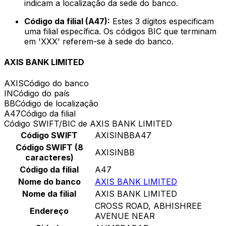
indicam a localização da sede do banco.
Código da filial (A47):
Estes 3 dígitos especificam
uma filial específica. Os códigos BIC que terminam
em 'XXX' referem-se à sede do banco.
AXIS BANK LIMITED
AXIS
Código do banco
IN
Código do país
BB
Código de localização
A47
Código da filial
Código SWIFT/BIC de AXIS BANK LIMITED
Código SWIFT
AXISINBBA47
Código SWIFT (8
AXISINBB
caracteres)
Código da filial
A47
Nome do banco
AXIS BANK LIMITED
Nome da filial
AXIS BANK LIMITED
CROSS ROAD, ABHISHREE
Endereço
AVENUE NEAR