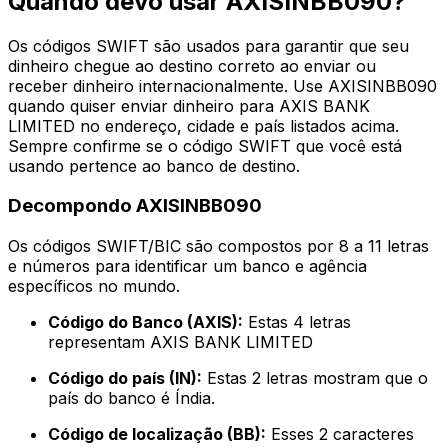
Quando devo usar AXISINBB090?
Os códigos SWIFT são usados para garantir que seu
dinheiro chegue ao destino correto ao enviar ou
receber dinheiro internacionalmente. Use AXISINBB090
quando quiser enviar dinheiro para AXIS BANK
LIMITED no endereço, cidade e país listados acima.
Sempre confirme se o código SWIFT que você está
usando pertence ao banco de destino.
Decompondo AXISINBB090
Os códigos SWIFT/BIC são compostos por 8 a 11 letras
e números para identificar um banco e agência
específicos no mundo.
Código do Banco (AXIS):
Estas 4 letras
representam AXIS BANK LIMITED
Código do país (IN):
Estas 2 letras mostram que o
país do banco é Índia.
Código de localização (BB):
Esses 2 caracteres