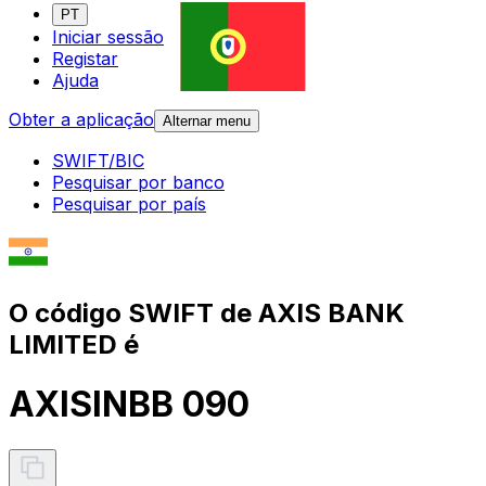
PT
Iniciar sessão
Registar
Ajuda
Obter a aplicação
Alternar menu
SWIFT/BIC
Pesquisar por banco
Pesquisar por país
O código SWIFT de AXIS BANK
LIMITED é
AXISINBB 090