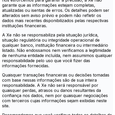
nos esforcemos para garantir a precisão, a Xe não
garante que as informações estejam completas,
atualizadas ou isentas de erros. Os detalhes podem ser
alterados sem aviso prévio e podem não refletir os
dados mais recentes disponibilizados pelas respectivas
instituições financeiras.
A Xe não se responsabiliza pela situação jurídica,
situação regulatória ou integridade operacional de
qualquer banco, instituição financeira ou intermediário
listado. Não endossamos nem verificamos a legitimidade
de nenhuma entidade incluída, nem assumimos qualquer
responsabilidade pelo uso que você fizer das
informações fornecidas.
Quaisquer transações financeiras ou decisões tomadas
com base nessas informações são de sua inteira
responsabilidade. A Xe não será responsável por
quaisquer perdas, atrasos ou danos resultantes da
confiança nos dados, nem por quaisquer negociações
com terceiros cujas informações sejam exibidas neste
site.