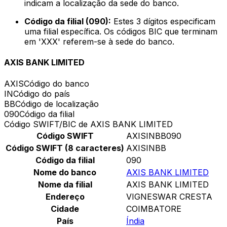
indicam a localização da sede do banco.
Código da filial (090):
Estes 3 dígitos especificam
uma filial específica. Os códigos BIC que terminam
em 'XXX' referem-se à sede do banco.
AXIS BANK LIMITED
AXIS
Código do banco
IN
Código do país
BB
Código de localização
090
Código da filial
Código SWIFT/BIC de AXIS BANK LIMITED
Código SWIFT
AXISINBB090
Código SWIFT (8 caracteres)
AXISINBB
Código da filial
090
Nome do banco
AXIS BANK LIMITED
Nome da filial
AXIS BANK LIMITED
Endereço
VIGNESWAR CRESTA
Cidade
COIMBATORE
País
Índia