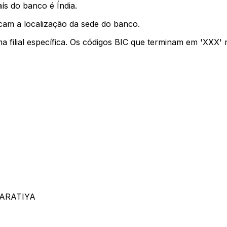
ís do banco é Índia.
cam a localização da sede do banco.
ma filial específica. Os códigos BIC que terminam em 'XXX'
BHARATIYA