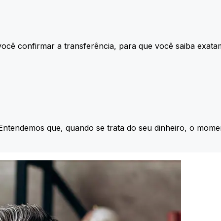
ocê confirmar a transferência, para que você saiba exata
 Entendemos que, quando se trata do seu dinheiro, o momen