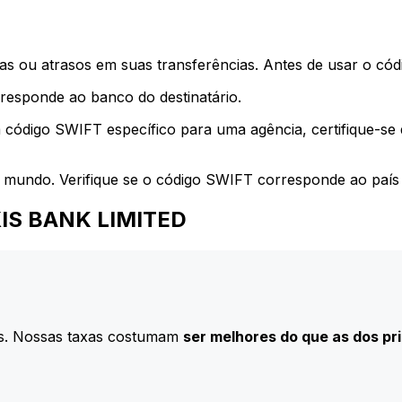
s ou atrasos em suas transferências. Antes de usar o códi
esponde ao banco do destinatário.
 código SWIFT específico para uma agência, certifique-se
 mundo. Verifique se o código SWIFT corresponde ao país 
AXIS BANK LIMITED
s. Nossas taxas costumam
ser melhores do que as dos pr