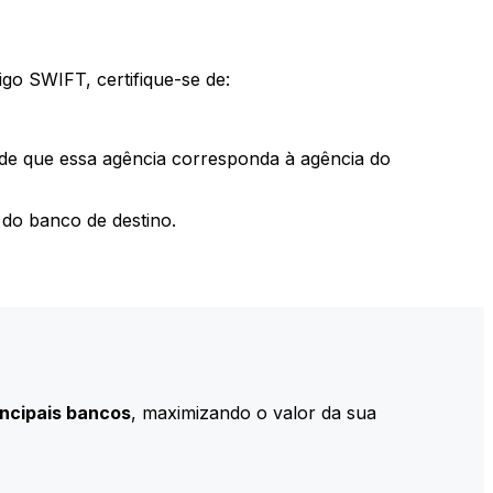
go SWIFT, certifique-se de:
 de que essa agência corresponda à agência do
do banco de destino.
incipais bancos
, maximizando o valor da sua