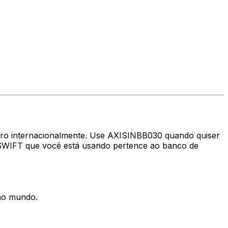
eiro internacionalmente. Use AXISINBB030 quando quiser
 SWIFT que você está usando pertence ao banco de
 no mundo.