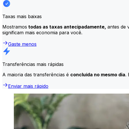
Taxas mais baixas
Mostramos
todas as taxas antecipadamente,
antes de v
significam mais economia para você.
Gaste menos
Transferências mais rápidas
A maioria das transferências é
concluída no mesmo dia
.
Enviar mais rápido