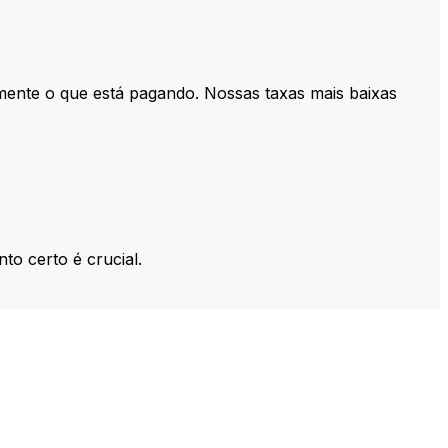
mente o que está pagando. Nossas taxas mais baixas
to certo é crucial.