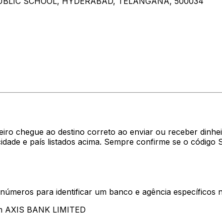
 PUBLIC SCHOOL, HYDERABAD, TELANGANA, 500034
eiro chegue ao destino correto ao enviar ou receber dinh
dade e país listados acima. Sempre confirme se o código
 números para identificar um banco e agência específicos
tam AXIS BANK LIMITED