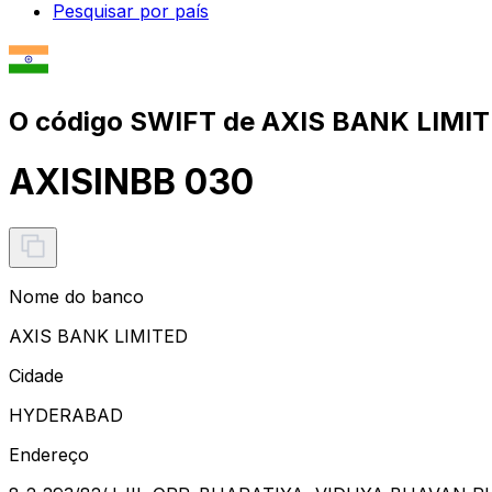
Pesquisar por país
O código SWIFT de AXIS BANK LIMIT
AXISINBB 030
Nome do banco
AXIS BANK LIMITED
Cidade
HYDERABAD
Endereço