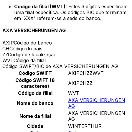
Código da filial (WVT):
Estes 3 dígitos especificam
uma filial específica. Os códigos BIC que terminam
em 'XXX' referem-se à sede do banco.
AXA VERSICHERUNGEN AG
AXIP
Código do banco
CH
Código do país
ZZ
Código de localização
WVT
Código da filial
Código SWIFT/BIC de AXA VERSICHERUNGEN AG
Código SWIFT
AXIPCHZZWVT
Código SWIFT (8
AXIPCHZZ
caracteres)
Código da filial
WVT
AXA VERSICHERUNGEN
Nome do banco
AG
AXA VERSICHERUNGEN
Nome da filial
AG
Cidade
WINTERTHUR