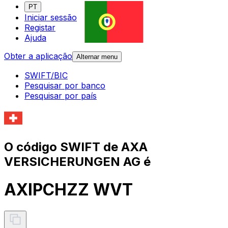
PT
Iniciar sessão
Registar
Ajuda
Obter a aplicação
Alternar menu
SWIFT/BIC
Pesquisar por banco
Pesquisar por país
O código SWIFT de AXA
VERSICHERUNGEN AG é
AXIPCHZZ WVT