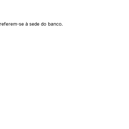
' referem-se à sede do banco.