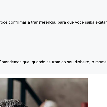
ocê confirmar a transferência, para que você saiba exata
 Entendemos que, quando se trata do seu dinheiro, o momen