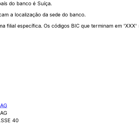
país do banco é Suíça.
cam a localização da sede do banco.
ma filial específica. Os códigos BIC que terminam em 'XXX
 AG
 AG
SSE 40