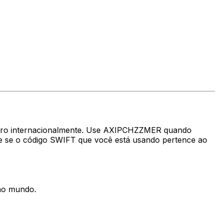
nheiro internacionalmente. Use AXIPCHZZMER quando
e se o código SWIFT que você está usando pertence ao
 no mundo.