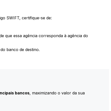
go SWIFT, certifique-se de:
 de que essa agência corresponda à agência do
do banco de destino.
incipais bancos
, maximizando o valor da sua