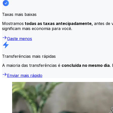
Taxas mais baixas
Mostramos
todas as taxas antecipadamente,
antes de v
significam mais economia para você.
Gaste menos
Transferências mais rápidas
A maioria das transferências é
concluída no mesmo dia
.
Enviar mais rápido