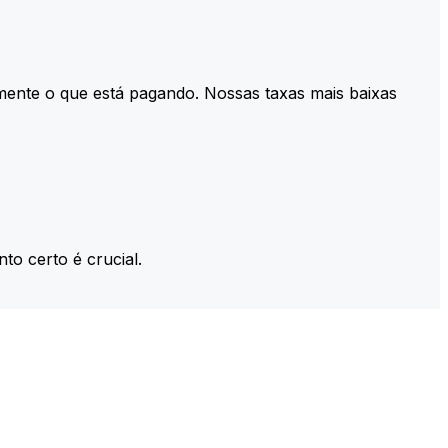
mente o que está pagando. Nossas taxas mais baixas
to certo é crucial.