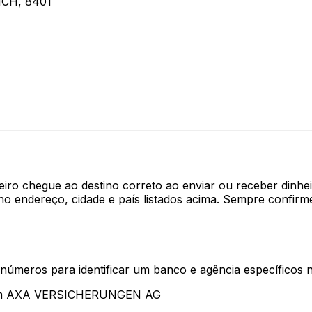
CH, 8401
heiro chegue ao destino correto ao enviar ou receber di
endereço, cidade e país listados acima. Sempre confirm
 números para identificar um banco e agência específicos
ntam AXA VERSICHERUNGEN AG