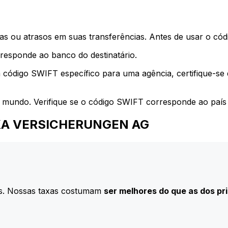
s ou atrasos em suas transferências. Antes de usar o códi
esponde ao banco do destinatário.
 código SWIFT específico para uma agência, certifique-se
 mundo. Verifique se o código SWIFT corresponde ao país 
a AXA VERSICHERUNGEN AG
s. Nossas taxas costumam
ser melhores do que as dos pr