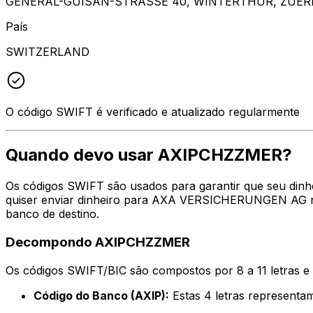
GENERAL-GUISAN-STRASSE 40, WINTERTHUR, ZUERI
País
SWITZERLAND
O código SWIFT é verificado e atualizado regularmente
Quando devo usar AXIPCHZZMER?
Os códigos SWIFT são usados para garantir que seu din
quiser enviar dinheiro para AXA VERSICHERUNGEN AG no 
banco de destino.
Decompondo AXIPCHZZMER
Os códigos SWIFT/BIC são compostos por 8 a 11 letras e
Código do Banco (AXIP):
Estas 4 letras represe