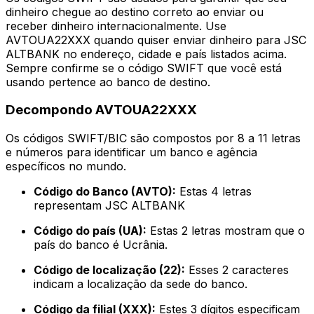
dinheiro chegue ao destino correto ao enviar ou
receber dinheiro internacionalmente. Use
AVTOUA22XXX quando quiser enviar dinheiro para JSC
ALTBANK no endereço, cidade e país listados acima.
Sempre confirme se o código SWIFT que você está
usando pertence ao banco de destino.
Decompondo AVTOUA22XXX
Os códigos SWIFT/BIC são compostos por 8 a 11 letras
e números para identificar um banco e agência
específicos no mundo.
Código do Banco (AVTO):
Estas 4 letras
representam JSC ALTBANK
Código do país (UA):
Estas 2 letras mostram que o
país do banco é Ucrânia.
Código de localização (22):
Esses 2 caracteres
indicam a localização da sede do banco.
Código da filial (XXX):
Estes 3 dígitos especificam