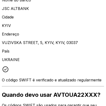
JSC ALTBANK
Cidade
KYIV
Endereço
VUZIVSKA STREET, 5, KYIV, KYIV, 03037
País
UKRAINE
O código SWIFT é verificado e atualizado regularmente
Quando devo usar AVTOUA22XXX?
Os códigos SWIFT são usados para garantir que seu