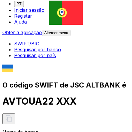
PT
Iniciar sessão
Registar
Ajuda
Obter a aplicação
Alternar menu
SWIFT/BIC
Pesquisar por banco
Pesquisar por país
O código SWIFT de JSC ALTBANK é
AVTOUA22 XXX
Nome do banco