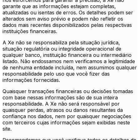
nos esforcemos para garantir a precisão, a Xe não
garante que as informações estejam completas,
atualizadas ou isentas de erros. Os detalhes podem ser
alterados sem aviso prévio e podem não refletir os
dados mais recentes disponibilizados pelas respectivas
instituições financeiras.
A Xe não se responsabiliza pela situação jurídica,
situação regulatória ou integridade operacional de
qualquer banco, instituição financeira ou intermediário
listado. Não endossamos nem verificamos a legitimidade
de nenhuma entidade incluída, nem assumimos qualquer
responsabilidade pelo uso que você fizer das
informações fornecidas.
Quaisquer transações financeiras ou decisões tomadas
com base nessas informações são de sua inteira
responsabilidade. A Xe não será responsável por
quaisquer perdas, atrasos ou danos resultantes da
confiança nos dados, nem por quaisquer negociações
com terceiros cujas informações sejam exibidas neste
site.