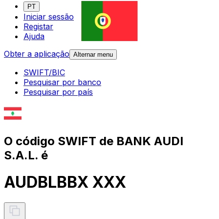
PT
Iniciar sessão
Registar
Ajuda
Obter a aplicação
Alternar menu
SWIFT/BIC
Pesquisar por banco
Pesquisar por país
O código SWIFT de BANK AUDI
S.A.L. é
AUDBLBBX XXX