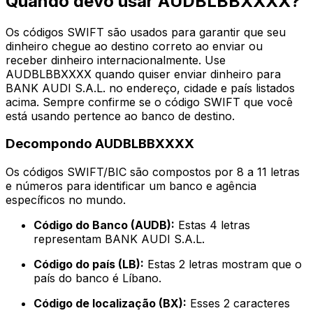
Quando devo usar AUDBLBBXXXX?
Os códigos SWIFT são usados para garantir que seu
dinheiro chegue ao destino correto ao enviar ou
receber dinheiro internacionalmente. Use
AUDBLBBXXXX quando quiser enviar dinheiro para
BANK AUDI S.A.L. no endereço, cidade e país listados
acima. Sempre confirme se o código SWIFT que você
está usando pertence ao banco de destino.
Decompondo AUDBLBBXXXX
Os códigos SWIFT/BIC são compostos por 8 a 11 letras
e números para identificar um banco e agência
específicos no mundo.
Código do Banco (AUDB):
Estas 4 letras
representam BANK AUDI S.A.L.
Código do país (LB):
Estas 2 letras mostram que o
país do banco é Líbano.
Código de localização (BX):
Esses 2 caracteres