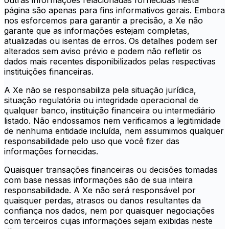
outras informações relacionadas fornecidas nesta
página são apenas para fins informativos gerais. Embora
nos esforcemos para garantir a precisão, a Xe não
garante que as informações estejam completas,
atualizadas ou isentas de erros. Os detalhes podem ser
alterados sem aviso prévio e podem não refletir os
dados mais recentes disponibilizados pelas respectivas
instituições financeiras.
A Xe não se responsabiliza pela situação jurídica,
situação regulatória ou integridade operacional de
qualquer banco, instituição financeira ou intermediário
listado. Não endossamos nem verificamos a legitimidade
de nenhuma entidade incluída, nem assumimos qualquer
responsabilidade pelo uso que você fizer das
informações fornecidas.
Quaisquer transações financeiras ou decisões tomadas
com base nessas informações são de sua inteira
responsabilidade. A Xe não será responsável por
quaisquer perdas, atrasos ou danos resultantes da
confiança nos dados, nem por quaisquer negociações
com terceiros cujas informações sejam exibidas neste