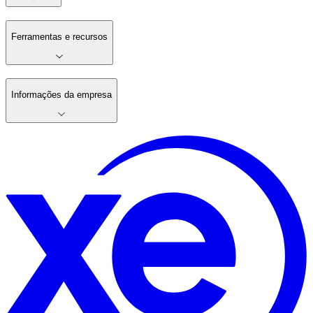
Ferramentas e recursos
Informações da empresa