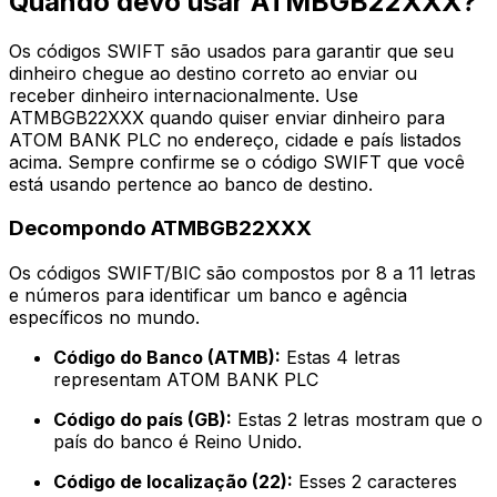
Quando devo usar ATMBGB22XXX?
Os códigos SWIFT são usados para garantir que seu
dinheiro chegue ao destino correto ao enviar ou
receber dinheiro internacionalmente. Use
ATMBGB22XXX quando quiser enviar dinheiro para
ATOM BANK PLC no endereço, cidade e país listados
acima. Sempre confirme se o código SWIFT que você
está usando pertence ao banco de destino.
Decompondo ATMBGB22XXX
Os códigos SWIFT/BIC são compostos por 8 a 11 letras
e números para identificar um banco e agência
específicos no mundo.
Código do Banco (ATMB):
Estas 4 letras
representam ATOM BANK PLC
Código do país (GB):
Estas 2 letras mostram que o
país do banco é Reino Unido.
Código de localização (22):
Esses 2 caracteres