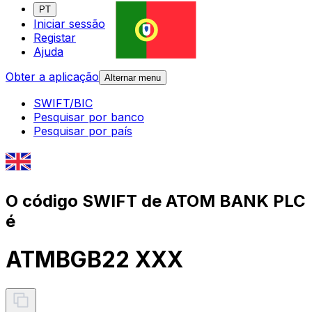
PT
Iniciar sessão
Registar
Ajuda
Obter a aplicação
Alternar menu
SWIFT/BIC
Pesquisar por banco
Pesquisar por país
O código SWIFT de ATOM BANK PLC
é
ATMBGB22 XXX