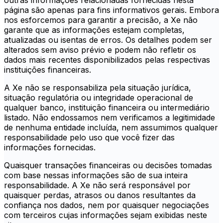
outras informações relacionadas fornecidas nesta
página são apenas para fins informativos gerais. Embora
nos esforcemos para garantir a precisão, a Xe não
garante que as informações estejam completas,
atualizadas ou isentas de erros. Os detalhes podem ser
alterados sem aviso prévio e podem não refletir os
dados mais recentes disponibilizados pelas respectivas
instituições financeiras.
A Xe não se responsabiliza pela situação jurídica,
situação regulatória ou integridade operacional de
qualquer banco, instituição financeira ou intermediário
listado. Não endossamos nem verificamos a legitimidade
de nenhuma entidade incluída, nem assumimos qualquer
responsabilidade pelo uso que você fizer das
informações fornecidas.
Quaisquer transações financeiras ou decisões tomadas
com base nessas informações são de sua inteira
responsabilidade. A Xe não será responsável por
quaisquer perdas, atrasos ou danos resultantes da
confiança nos dados, nem por quaisquer negociações
com terceiros cujas informações sejam exibidas neste