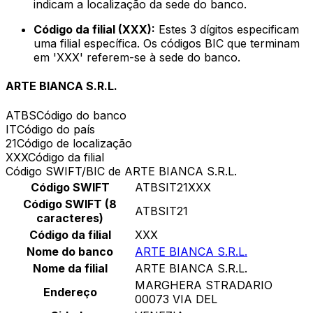
indicam a localização da sede do banco.
Código da filial (XXX):
Estes 3 dígitos especificam
uma filial específica. Os códigos BIC que terminam
em 'XXX' referem-se à sede do banco.
ARTE BIANCA S.R.L.
ATBS
Código do banco
IT
Código do país
21
Código de localização
XXX
Código da filial
Código SWIFT/BIC de ARTE BIANCA S.R.L.
Código SWIFT
ATBSIT21XXX
Código SWIFT (8
ATBSIT21
caracteres)
Código da filial
XXX
Nome do banco
ARTE BIANCA S.R.L.
Nome da filial
ARTE BIANCA S.R.L.
MARGHERA STRADARIO
Endereço
00073 VIA DEL