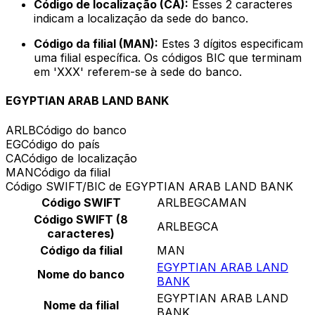
Código de localização (CA):
Esses 2 caracteres
indicam a localização da sede do banco.
Código da filial (MAN):
Estes 3 dígitos especificam
uma filial específica. Os códigos BIC que terminam
em 'XXX' referem-se à sede do banco.
EGYPTIAN ARAB LAND BANK
ARLB
Código do banco
EG
Código do país
CA
Código de localização
MAN
Código da filial
Código SWIFT/BIC de EGYPTIAN ARAB LAND BANK
Código SWIFT
ARLBEGCAMAN
Código SWIFT (8
ARLBEGCA
caracteres)
Código da filial
MAN
EGYPTIAN ARAB LAND
Nome do banco
BANK
EGYPTIAN ARAB LAND
Nome da filial
BANK