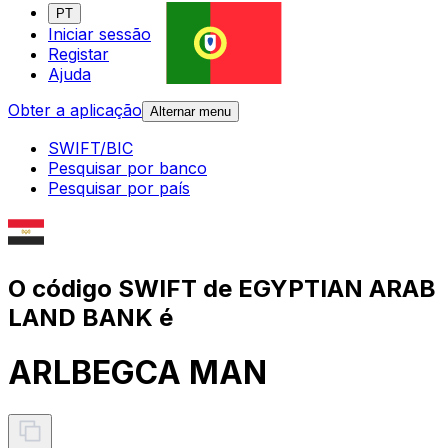
PT
Iniciar sessão
Registar
Ajuda
Obter a aplicação
Alternar menu
SWIFT/BIC
Pesquisar por banco
Pesquisar por país
O código SWIFT de EGYPTIAN ARAB
LAND BANK é
ARLBEGCA MAN