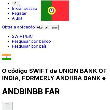
PT
Iniciar sessão
Registar
Ajuda
Obter a aplicação
Alternar menu
SWIFT/BIC
Pesquisar por banco
Pesquisar por país
O código SWIFT de UNION BANK OF
INDIA, FORMERLY ANDHRA BANK é
ANDBINBB FAR