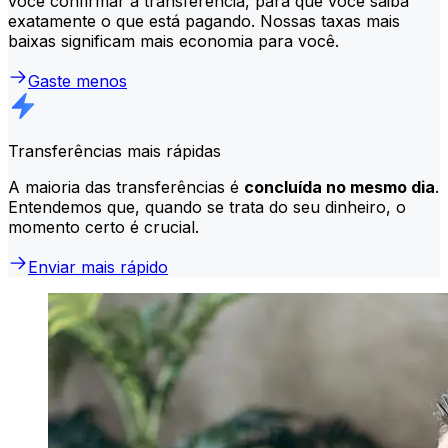
você confirmar a transferência, para que você saiba
exatamente o que está pagando. Nossas taxas mais
baixas significam mais economia para você.
Gaste menos
Transferências mais rápidas
A maioria das transferências é
concluída no mesmo dia
.
Entendemos que, quando se trata do seu dinheiro, o
momento certo é crucial.
Enviar mais rápido