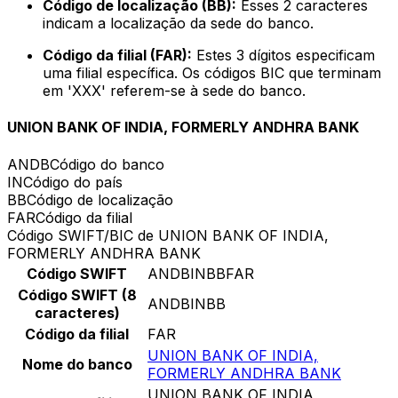
Código de localização (BB):
Esses 2 caracteres
indicam a localização da sede do banco.
Código da filial (FAR):
Estes 3 dígitos especificam
uma filial específica. Os códigos BIC que terminam
em 'XXX' referem-se à sede do banco.
UNION BANK OF INDIA, FORMERLY ANDHRA BANK
ANDB
Código do banco
IN
Código do país
BB
Código de localização
FAR
Código da filial
Código SWIFT/BIC de UNION BANK OF INDIA,
FORMERLY ANDHRA BANK
Código SWIFT
ANDBINBBFAR
Código SWIFT (8
ANDBINBB
caracteres)
Código da filial
FAR
UNION BANK OF INDIA,
Nome do banco
FORMERLY ANDHRA BANK
UNION BANK OF INDIA,