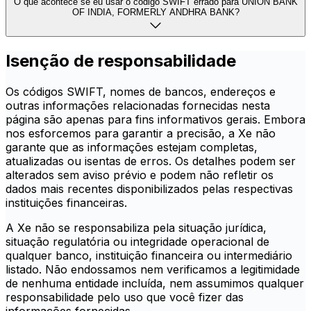
O que acontece se eu usar o código SWIFT errado para UNION BANK
OF INDIA, FORMERLY ANDHRA BANK?
Isenção de responsabilidade
Os códigos SWIFT, nomes de bancos, endereços e
outras informações relacionadas fornecidas nesta
página são apenas para fins informativos gerais. Embora
nos esforcemos para garantir a precisão, a Xe não
garante que as informações estejam completas,
atualizadas ou isentas de erros. Os detalhes podem ser
alterados sem aviso prévio e podem não refletir os
dados mais recentes disponibilizados pelas respectivas
instituições financeiras.
A Xe não se responsabiliza pela situação jurídica,
situação regulatória ou integridade operacional de
qualquer banco, instituição financeira ou intermediário
listado. Não endossamos nem verificamos a legitimidade
de nenhuma entidade incluída, nem assumimos qualquer
responsabilidade pelo uso que você fizer das