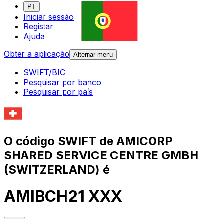
PT
Iniciar sessão
Registar
Ajuda
Obter a aplicação
Alternar menu
SWIFT/BIC
Pesquisar por banco
Pesquisar por país
O código SWIFT de AMICORP
SHARED SERVICE CENTRE GMBH
(SWITZERLAND) é
AMIBCH21 XXX