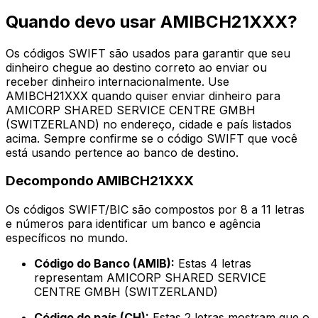
Quando devo usar AMIBCH21XXX?
Os códigos SWIFT são usados para garantir que seu
dinheiro chegue ao destino correto ao enviar ou
receber dinheiro internacionalmente. Use
AMIBCH21XXX quando quiser enviar dinheiro para
AMICORP SHARED SERVICE CENTRE GMBH
(SWITZERLAND) no endereço, cidade e país listados
acima. Sempre confirme se o código SWIFT que você
está usando pertence ao banco de destino.
Decompondo AMIBCH21XXX
Os códigos SWIFT/BIC são compostos por 8 a 11 letras
e números para identificar um banco e agência
específicos no mundo.
Código do Banco (AMIB):
Estas 4 letras
representam AMICORP SHARED SERVICE
CENTRE GMBH (SWITZERLAND)
Código do país (CH):
Estas 2 letras mostram que o