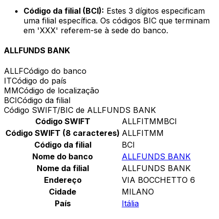
Código da filial (BCI):
Estes 3 dígitos especificam
uma filial específica. Os códigos BIC que terminam
em 'XXX' referem-se à sede do banco.
ALLFUNDS BANK
ALLF
Código do banco
IT
Código do país
MM
Código de localização
BCI
Código da filial
Código SWIFT/BIC de ALLFUNDS BANK
Código SWIFT
ALLFITMMBCI
Código SWIFT (8 caracteres)
ALLFITMM
Código da filial
BCI
Nome do banco
ALLFUNDS BANK
Nome da filial
ALLFUNDS BANK
Endereço
VIA BOCCHETTO 6
Cidade
MILANO
País
Itália