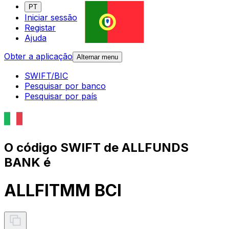
PT
Iniciar sessão
Registar
Ajuda
Obter a aplicação
Alternar menu
SWIFT/BIC
Pesquisar por banco
Pesquisar por país
O código SWIFT de ALLFUNDS
BANK é
ALLFITMM BCI