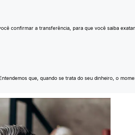
ocê confirmar a transferência, para que você saiba exata
 Entendemos que, quando se trata do seu dinheiro, o momen