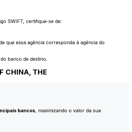
go SWIFT, certifique-se de:
 de que essa agência corresponda à agência do
do banco de destino.
F CHINA, THE
incipais bancos
, maximizando o valor da sua