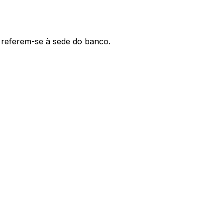
' referem-se à sede do banco.