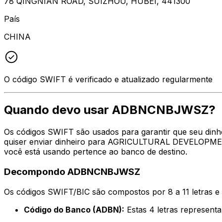
78 QINGNIAN ROAD, SUIZHOU, HUBEI, 441300
País
CHINA
O código SWIFT é verificado e atualizado regularmente
Quando devo usar ADBNCNBJWSZ?
Os códigos SWIFT são usados para garantir que seu din
quiser enviar dinheiro para AGRICULTURAL DEVELOPMEN
você está usando pertence ao banco de destino.
Decompondo ADBNCNBJWSZ
Os códigos SWIFT/BIC são compostos por 8 a 11 letras e
Código do Banco (ADBN):
Estas 4 letras repres