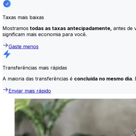
Taxas mais baixas
Mostramos
todas as taxas antecipadamente,
antes de v
significam mais economia para você.
Gaste menos
Transferências mais rápidas
A maioria das transferências é
concluída no mesmo dia
.
Enviar mais rápido