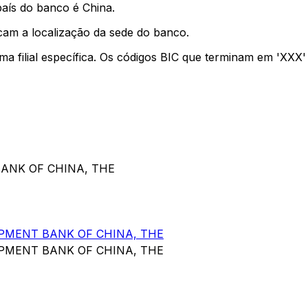
país do banco é China.
cam a localização da sede do banco.
uma filial específica. Os códigos BIC que terminam em 'XXX
BANK OF CHINA, THE
PMENT BANK OF CHINA, THE
PMENT BANK OF CHINA, THE