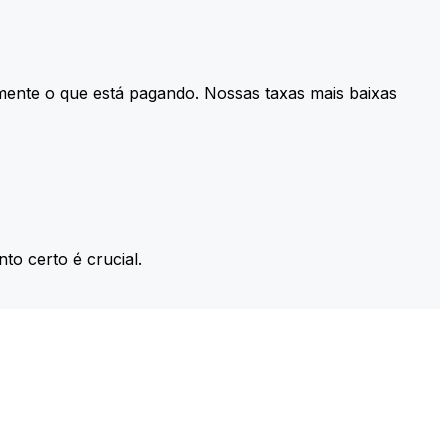
mente o que está pagando. Nossas taxas mais baixas
to certo é crucial.