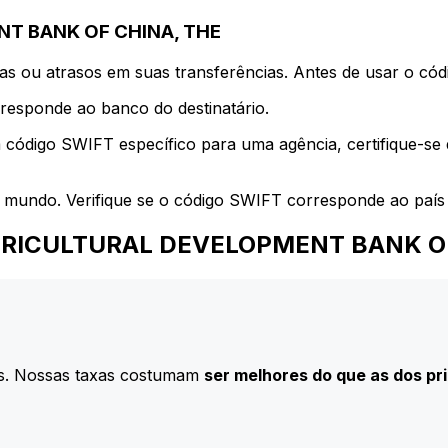
NT BANK OF CHINA, THE
s ou atrasos em suas transferências. Antes de usar o códi
esponde ao banco do destinatário.
 código SWIFT específico para uma agência, certifique-se
 mundo. Verifique se o código SWIFT corresponde ao país 
ra AGRICULTURAL DEVELOPMENT BANK O
s. Nossas taxas costumam
ser melhores do que as dos pr