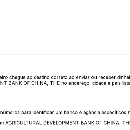
heiro chegue ao destino correto ao enviar ou receber d
T BANK OF CHINA, THE no endereço, cidade e país lista
 números para identificar um banco e agência específicos
entam AGRICULTURAL DEVELOPMENT BANK OF CHINA, TH