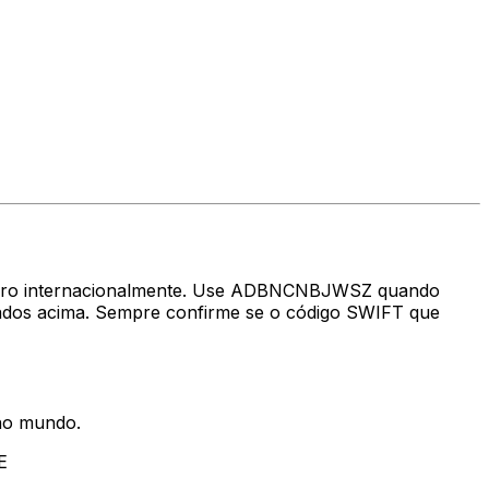
inheiro internacionalmente. Use ADBNCNBJWSZ quando
dos acima. Sempre confirme se o código SWIFT que
 no mundo.
E