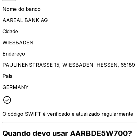
Nome do banco
AAREAL BANK AG
Cidade
WIESBADEN
Endereço
PAULINENSTRASSE 15, WIESBADEN, HESSEN, 65189
País
GERMANY
O código SWIFT é verificado e atualizado regularmente
Quando devo usar AARBDE5W700?