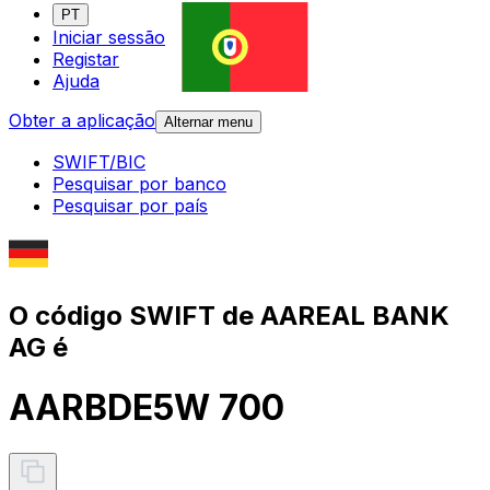
PT
Iniciar sessão
Registar
Ajuda
Obter a aplicação
Alternar menu
SWIFT/BIC
Pesquisar por banco
Pesquisar por país
O código SWIFT de AAREAL BANK
AG é
AARBDE5W 700