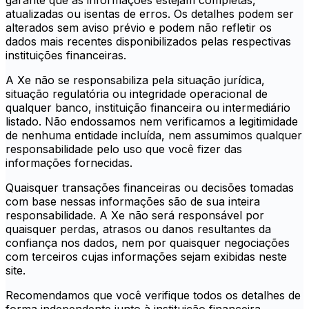
garante que as informações estejam completas,
atualizadas ou isentas de erros. Os detalhes podem ser
alterados sem aviso prévio e podem não refletir os
dados mais recentes disponibilizados pelas respectivas
instituições financeiras.
A Xe não se responsabiliza pela situação jurídica,
situação regulatória ou integridade operacional de
qualquer banco, instituição financeira ou intermediário
listado. Não endossamos nem verificamos a legitimidade
de nenhuma entidade incluída, nem assumimos qualquer
responsabilidade pelo uso que você fizer das
informações fornecidas.
Quaisquer transações financeiras ou decisões tomadas
com base nessas informações são de sua inteira
responsabilidade. A Xe não será responsável por
quaisquer perdas, atrasos ou danos resultantes da
confiança nos dados, nem por quaisquer negociações
com terceiros cujas informações sejam exibidas neste
site.
Recomendamos que você verifique todos os detalhes de