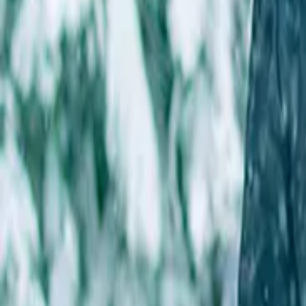
UK Send Money