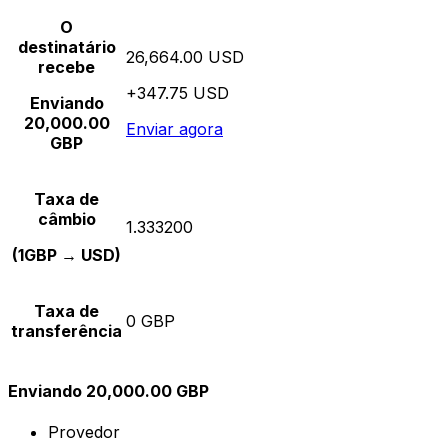
O
destinatário
26,664.00 USD
recebe
+347.75 USD
Enviando
20,000.00
Enviar agora
GBP
Taxa de
câmbio
1.333200
(1GBP → USD)
Taxa de
0 GBP
transferência
Enviando 20,000.00 GBP
Provedor