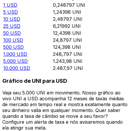
1
USD
0,248797
UNI
5
USD
1,24398
UNI
10
USD
2,48797
UNI
25
USD
6,21992
UNI
50
USD
12,4398
UNI
100
USD
24,8797
UNI
500
USD
124,398
UNI
1.000
USD
248,797
UNI
5.000
USD
1.243,98
UNI
10.000
USD
2.487,97
UNI
Gráfico de UNI para USD
Veja seu 5.000 UNI em movimento. Nosso gráfico ao
vivo UNI a USD acompanha 12 meses de taxas médias
de mercado em tempo real e mostra exatamente quanto
seu dinheiro valia em qualquer momento. Quer saber
quando a taxa de câmbio se move a seu favor?
Configure um alerta de taxa e nós avisaremos quando
ela atingir sua meta.