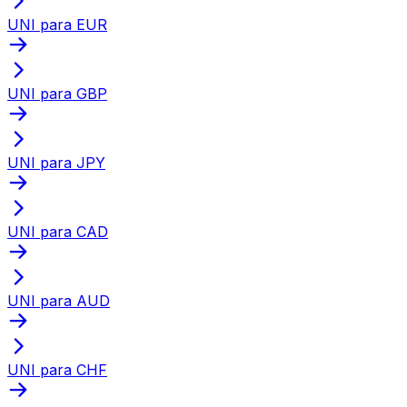
UNI para EUR
UNI para GBP
UNI para JPY
UNI para CAD
UNI para AUD
UNI para CHF