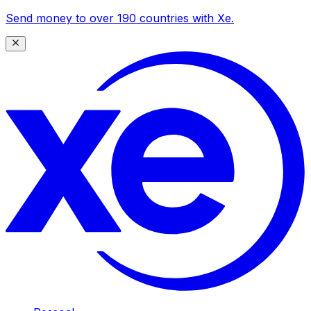
Send money to over 190 countries with Xe.