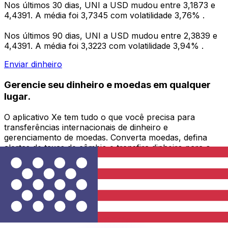
Nos últimos 30 dias, UNI a USD mudou entre 3,1873 e
4,4391. A média foi 3,7345 com volatilidade 3,76% .
Nos últimos 90 dias, UNI a USD mudou entre 2,3839 e
4,4391. A média foi 3,3223 com volatilidade 3,94% .
Enviar dinheiro
Gerencie seu dinheiro e moedas em qualquer
lugar.
O aplicativo Xe tem tudo o que você precisa para
transferências internacionais de dinheiro e
gerenciamento de moedas. Converta moedas, defina
alertas de taxas de câmbio e transfira dinheiro para o
exterior sem taxas ocultas. Baixe hoje mesmo!