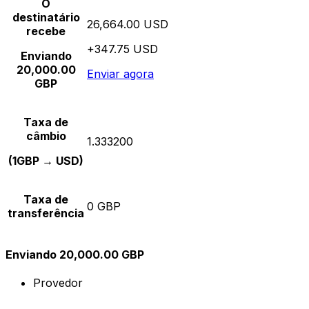
O
destinatário
26,664.00 USD
recebe
+347.75 USD
Enviando
20,000.00
Enviar agora
GBP
Taxa de
câmbio
1.333200
(1GBP → USD)
Taxa de
0 GBP
transferência
Enviando 20,000.00 GBP
Provedor