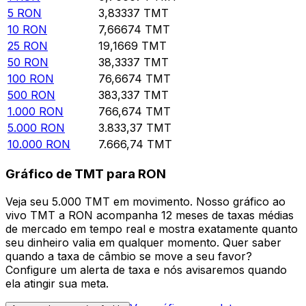
5
RON
3,83337
TMT
10
RON
7,66674
TMT
25
RON
19,1669
TMT
50
RON
38,3337
TMT
100
RON
76,6674
TMT
500
RON
383,337
TMT
1.000
RON
766,674
TMT
5.000
RON
3.833,37
TMT
10.000
RON
7.666,74
TMT
Gráfico de TMT para RON
Veja seu 5.000 TMT em movimento. Nosso gráfico ao
vivo TMT a RON acompanha 12 meses de taxas médias
de mercado em tempo real e mostra exatamente quanto
seu dinheiro valia em qualquer momento. Quer saber
quando a taxa de câmbio se move a seu favor?
Configure um alerta de taxa e nós avisaremos quando
ela atingir sua meta.