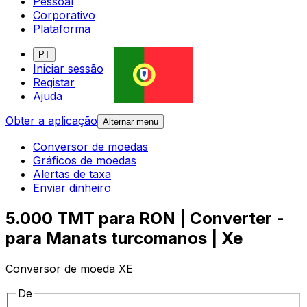
Pessoal
Corporativo
Plataforma
PT
Iniciar sessão
Registar
Ajuda
Obter a aplicação
Alternar menu
Conversor de moedas
Gráficos de moedas
Alertas de taxa
Enviar dinheiro
5.000 TMT para RON | Converter -
para Manats turcomanos | Xe
Conversor de moeda XE
De