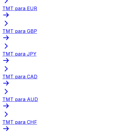
TMT para EUR
TMT para GBP
TMT para JPY
TMT para CAD
TMT para AUD
TMT para CHF