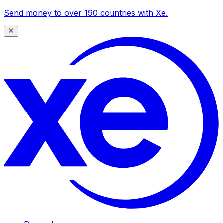
Send money to over 190 countries with Xe.