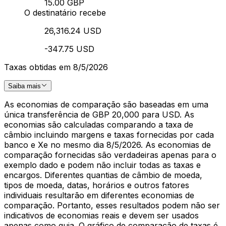
15.00 GBP
O destinatário recebe
26,316.24 USD
-347.75 USD
Taxas obtidas em 8/5/2026
Saiba mais
As economias de comparação são baseadas em uma
única transferência de GBP 20,000 para USD. As
economias são calculadas comparando a taxa de
câmbio incluindo margens e taxas fornecidas por cada
banco e Xe no mesmo dia 8/5/2026. As economias de
comparação fornecidas são verdadeiras apenas para o
exemplo dado e podem não incluir todas as taxas e
encargos. Diferentes quantias de câmbio de moeda,
tipos de moeda, datas, horários e outros fatores
individuais resultarão em diferentes economias de
comparação. Portanto, esses resultados podem não ser
indicativos de economias reais e devem ser usados
apenas como guia. O gráfico de comparação de taxas é