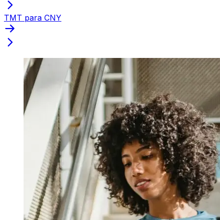
TMT para CNY