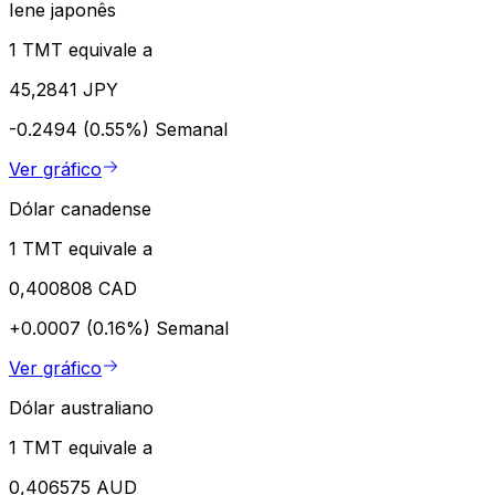
Iene japonês
1 TMT equivale a
45,2841 JPY
-0.2494 (0.55%)
Semanal
Ver gráfico
Dólar canadense
1 TMT equivale a
0,400808 CAD
+0.0007 (0.16%)
Semanal
Ver gráfico
Dólar australiano
1 TMT equivale a
0,406575 AUD