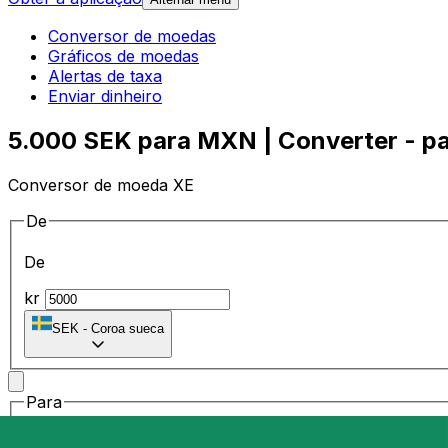
Conversor de moedas
Gráficos de moedas
Alertas de taxa
Enviar dinheiro
5.000 SEK para MXN | Converter - pa
Conversor de moeda XE
De
De
kr
SEK
-
Coroa sueca
Para
Para