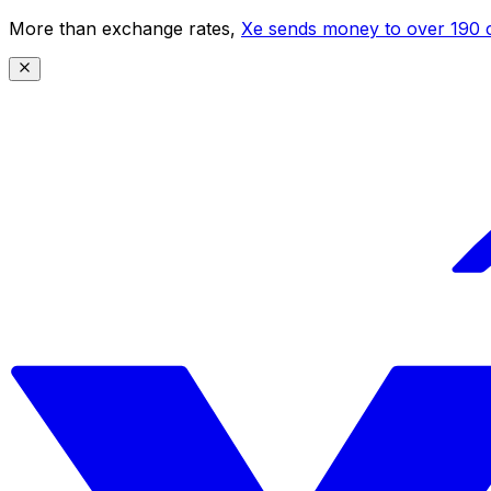
More than exchange rates,
Xe sends money to over 190 c