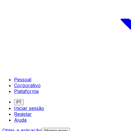
Pessoal
Corporativo
Plataforma
PT
Iniciar sessão
Registar
Ajuda
Obter a aplicação
Alternar menu