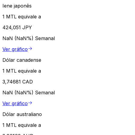
Iene japonês
1 MTL equivale a
424,051 JPY
NaN (NaN%)
Semanal
Ver gráfico
Dólar canadense
1 MTL equivale a
3,74681 CAD
NaN (NaN%)
Semanal
Ver gráfico
Dólar australiano
1 MTL equivale a