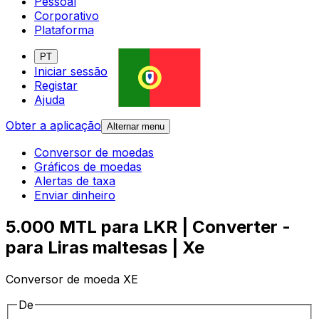
Pessoal
Corporativo
Plataforma
PT
Iniciar sessão
Registar
Ajuda
Obter a aplicação
Alternar menu
Conversor de moedas
Gráficos de moedas
Alertas de taxa
Enviar dinheiro
5.000 MTL para LKR | Converter -
para Liras maltesas | Xe
Conversor de moeda XE
De