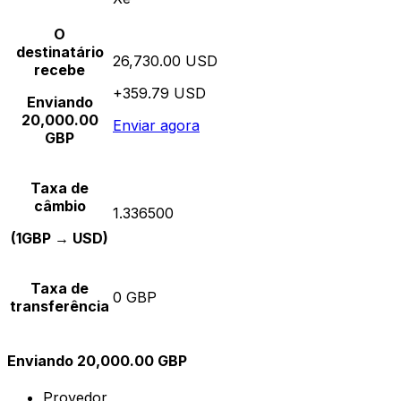
O
destinatário
26,730.00 USD
recebe
+359.79 USD
Enviando
20,000.00
Enviar agora
GBP
Taxa de
câmbio
1.336500
(1GBP → USD)
Taxa de
0 GBP
transferência
Enviando 20,000.00 GBP
Provedor