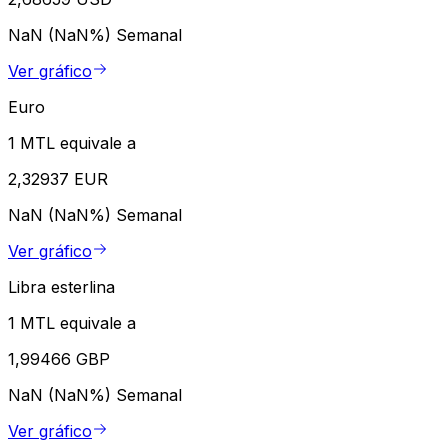
NaN (NaN%)
Semanal
Ver gráfico
Euro
1 MTL equivale a
2,32937 EUR
NaN (NaN%)
Semanal
Ver gráfico
Libra esterlina
1 MTL equivale a
1,99466 GBP
NaN (NaN%)
Semanal
Ver gráfico