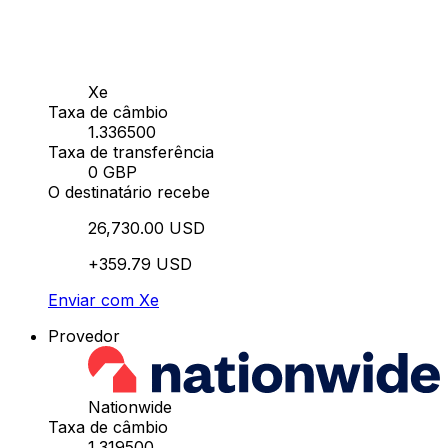
Xe
Taxa de câmbio
1.336500
Taxa de transferência
0 GBP
O destinatário recebe
26,730.00 USD
+359.79 USD
Enviar com Xe
Provedor
Nationwide
Taxa de câmbio
1.319500