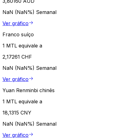
3,80160 AUD
NaN (NaN%)
Semanal
Ver gráfico
Franco suíço
1 MTL equivale a
2,17261 CHF
NaN (NaN%)
Semanal
Ver gráfico
Yuan Renminbi chinês
1 MTL equivale a
18,1315 CNY
NaN (NaN%)
Semanal
Ver gráfico