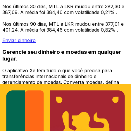
Nos últimos 30 dias, MTL a LKR mudou entre 382,30 e
387,69. A média foi 384,46 com volatilidade 0,21% .
Nos últimos 90 dias, MTL a LKR mudou entre 377,01 e
401,24. A média foi 384,46 com volatilidade 0,82% .
Enviar dinheiro
Gerencie seu dinheiro e moedas em qualquer
lugar.
O aplicativo Xe tem tudo o que você precisa para
transferências internacionais de dinheiro e
gerenciamento de moedas. Converta moedas, defina
alertas de taxas de câmbio e transfira dinheiro para o
exterior sem taxas ocultas. Baixe hoje mesmo!