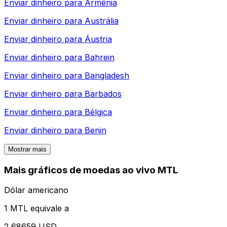
Enviar dinheiro para
Armênia
Enviar dinheiro para
Austrália
Enviar dinheiro para
Áustria
Enviar dinheiro para
Bahrein
Enviar dinheiro para
Bangladesh
Enviar dinheiro para
Barbados
Enviar dinheiro para
Bélgica
Enviar dinheiro para
Benin
Mostrar mais
Mais gráficos de moedas ao vivo MTL
Dólar americano
1 MTL equivale a
2,68659 USD