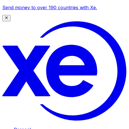
Send money to over 190 countries with Xe.