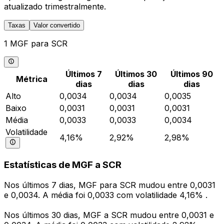
atualizado trimestralmente.
Taxas
Valor convertido
1 MGF para SCR
Últimos 7
Últimos 30
Últimos 90
Métrica
dias
dias
dias
Alto
0,0034
0,0034
0,0035
Baixo
0,0031
0,0031
0,0031
Média
0,0033
0,0033
0,0034
Volatilidade
4,16%
2,92%
2,98%
Estatísticas de MGF a SCR
Nos últimos 7 dias, MGF para SCR mudou entre 0,0031
e 0,0034. A média foi 0,0033 com volatilidade 4,16% .
Nos últimos 30 dias, MGF a SCR mudou entre 0,0031 e