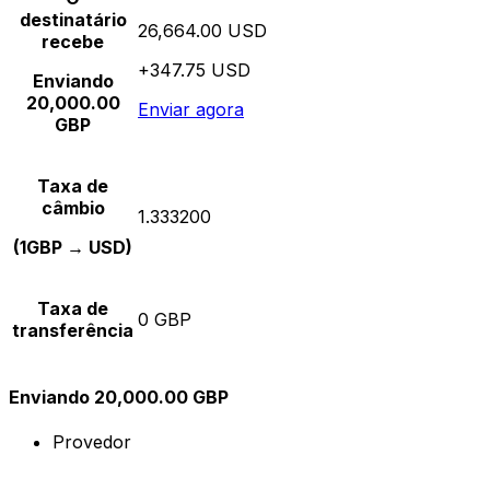
destinatário
26,664.00 USD
recebe
+347.75 USD
Enviando
20,000.00
Enviar agora
GBP
Taxa de
câmbio
1.333200
(1GBP → USD)
Taxa de
0 GBP
transferência
Enviando 20,000.00 GBP
Provedor