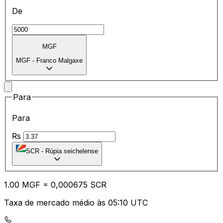
De
MGF
MGF
-
Franco Malgaxe
Para
Para
₨
SCR
-
Rúpia seichelense
1.00
MGF
=
0,
000675
SCR
Taxa de mercado médio às 05:10 UTC