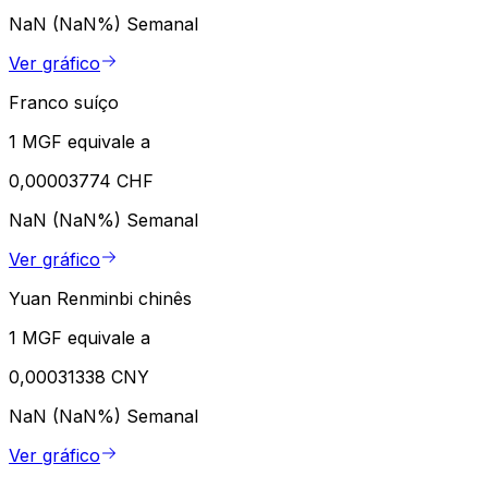
NaN (NaN%)
Semanal
Ver gráfico
Franco suíço
1 MGF equivale a
0,00003774 CHF
NaN (NaN%)
Semanal
Ver gráfico
Yuan Renminbi chinês
1 MGF equivale a
0,00031338 CNY
NaN (NaN%)
Semanal
Ver gráfico