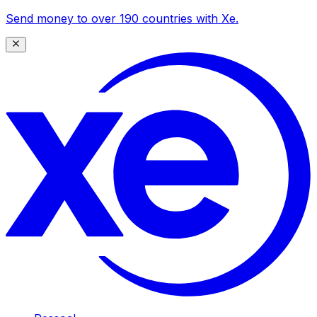
Send money to over 190 countries with Xe.