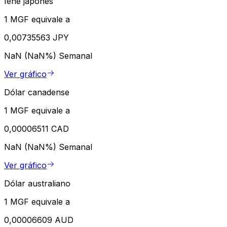
Iene japonês
1 MGF equivale a
0,00735563 JPY
NaN (NaN%)
Semanal
Ver gráfico
Dólar canadense
1 MGF equivale a
0,00006511 CAD
NaN (NaN%)
Semanal
Ver gráfico
Dólar australiano
1 MGF equivale a
0,00006609 AUD