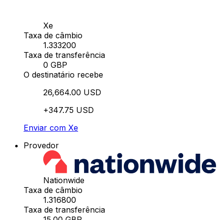
Xe
Taxa de câmbio
1.333200
Taxa de transferência
0 GBP
O destinatário recebe
26,664.00 USD
+347.75 USD
Enviar com Xe
Provedor
Nationwide
Taxa de câmbio
1.316800
Taxa de transferência
15.00 GBP