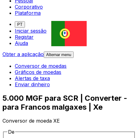
Pessoal
Corporativo
Plataforma
PT
Iniciar sessão
Registar
Ajuda
Obter a aplicação
Alternar menu
Conversor de moedas
Gráficos de moedas
Alertas de taxa
Enviar dinheiro
5.000 MGF para SCR | Converter -
para Francos malgaxes | Xe
Conversor de moeda XE
De