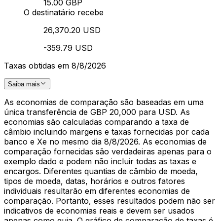
15.00 GBP
O destinatário recebe
26,370.20 USD
-359.79 USD
Taxas obtidas em 8/8/2026
Saiba mais
As economias de comparação são baseadas em uma
única transferência de GBP 20,000 para USD. As
economias são calculadas comparando a taxa de
câmbio incluindo margens e taxas fornecidas por cada
banco e Xe no mesmo dia 8/8/2026. As economias de
comparação fornecidas são verdadeiras apenas para o
exemplo dado e podem não incluir todas as taxas e
encargos. Diferentes quantias de câmbio de moeda,
tipos de moeda, datas, horários e outros fatores
individuais resultarão em diferentes economias de
comparação. Portanto, esses resultados podem não ser
indicativos de economias reais e devem ser usados
apenas como guia. O gráfico de comparação de taxas é