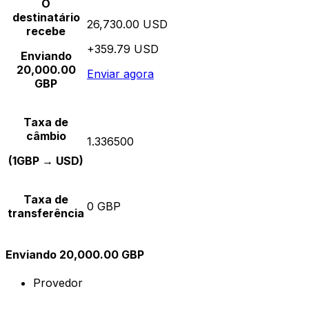
O
destinatário
26,730.00 USD
recebe
+359.79 USD
Enviando
20,000.00
Enviar agora
GBP
Taxa de
câmbio
1.336500
(1GBP → USD)
Taxa de
0 GBP
transferência
Enviando 20,000.00 GBP
Provedor