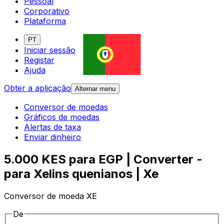
Pessoal
Corporativo
Plataforma
PT
Iniciar sessão
Registar
Ajuda
Obter a aplicação
Alternar menu
Conversor de moedas
Gráficos de moedas
Alertas de taxa
Enviar dinheiro
5.000 KES para EGP | Converter -
para Xelins quenianos | Xe
Conversor de moeda XE
De