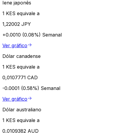
Iene japonês
1 KES equivale a
1,22002 JPY
+0.0010 (0.08%)
Semanal
Ver gráfico
Dólar canadense
1 KES equivale a
0,0107771 CAD
-0.0001 (0.58%)
Semanal
Ver gráfico
Dólar australiano
1 KES equivale a
0,0109382 AUD