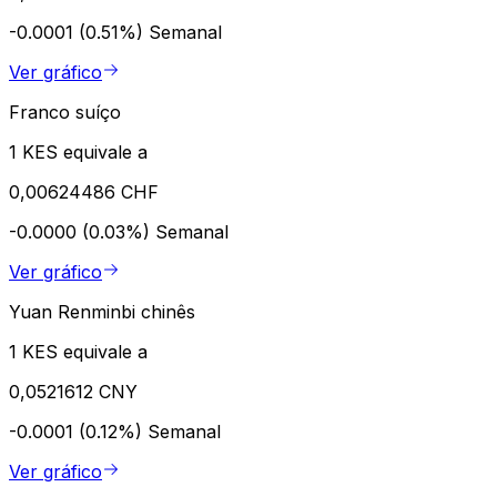
-0.0001 (0.51%)
Semanal
Ver gráfico
Franco suíço
1 KES equivale a
0,00624486 CHF
-0.0000 (0.03%)
Semanal
Ver gráfico
Yuan Renminbi chinês
1 KES equivale a
0,0521612 CNY
-0.0001 (0.12%)
Semanal
Ver gráfico