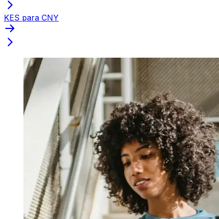
KES para CNY