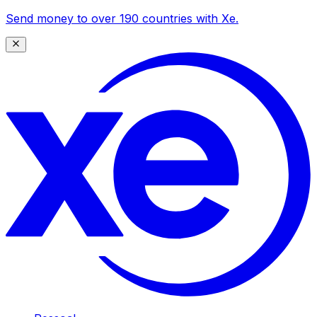
Send money to over 190 countries with Xe.