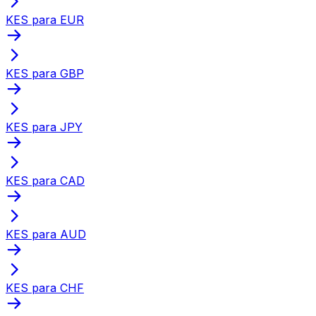
KES para EUR
KES para GBP
KES para JPY
KES para CAD
KES para AUD
KES para CHF