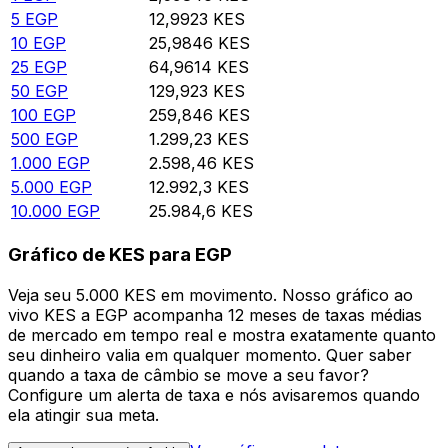
5
EGP
12,9923
KES
10
EGP
25,9846
KES
25
EGP
64,9614
KES
50
EGP
129,923
KES
100
EGP
259,846
KES
500
EGP
1.299,23
KES
1.000
EGP
2.598,46
KES
5.000
EGP
12.992,3
KES
10.000
EGP
25.984,6
KES
Gráfico de KES para EGP
Veja seu 5.000 KES em movimento. Nosso gráfico ao
vivo KES a EGP acompanha 12 meses de taxas médias
de mercado em tempo real e mostra exatamente quanto
seu dinheiro valia em qualquer momento. Quer saber
quando a taxa de câmbio se move a seu favor?
Configure um alerta de taxa e nós avisaremos quando
ela atingir sua meta.