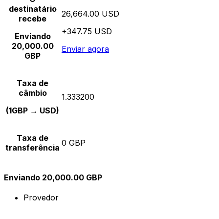
destinatário
26,664.00 USD
recebe
+347.75 USD
Enviando
20,000.00
Enviar agora
GBP
Taxa de
câmbio
1.333200
(1GBP → USD)
Taxa de
0 GBP
transferência
Enviando 20,000.00 GBP
Provedor