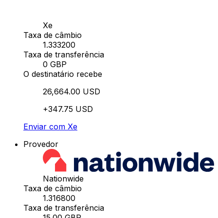
Xe
Taxa de câmbio
1.333200
Taxa de transferência
0 GBP
O destinatário recebe
26,664.00 USD
+347.75 USD
Enviar com Xe
Provedor
Nationwide
Taxa de câmbio
1.316800
Taxa de transferência
15.00 GBP