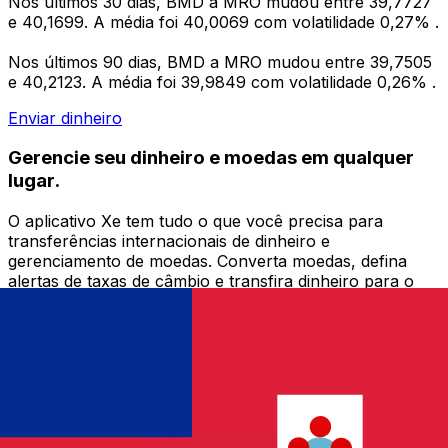
Nos últimos 30 dias, BMD a MRO mudou entre 39,7727
e 40,1699. A média foi 40,0069 com volatilidade 0,27% .
Nos últimos 90 dias, BMD a MRO mudou entre 39,7505
e 40,2123. A média foi 39,9849 com volatilidade 0,26% .
Enviar dinheiro
Gerencie seu dinheiro e moedas em qualquer
lugar.
O aplicativo Xe tem tudo o que você precisa para
transferências internacionais de dinheiro e
gerenciamento de moedas. Converta moedas, defina
alertas de taxas de câmbio e transfira dinheiro para o
exterior sem taxas ocultas. Baixe hoje mesmo!