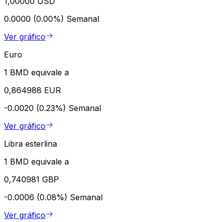
1,00000 USD
0.0000 (0.00%)
Semanal
Ver gráfico
Euro
1 BMD equivale a
0,864988 EUR
-0.0020 (0.23%)
Semanal
Ver gráfico
Libra esterlina
1 BMD equivale a
0,740981 GBP
-0.0006 (0.08%)
Semanal
Ver gráfico