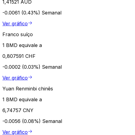
1,41521 AUD
-0.0061 (0.43%)
Semanal
Ver gráfico
Franco suíço
1 BMD equivale a
0,807591 CHF
-0.0002 (0.03%)
Semanal
Ver gráfico
Yuan Renminbi chinês
1 BMD equivale a
6,74757 CNY
-0.0056 (0.08%)
Semanal
Ver gráfico