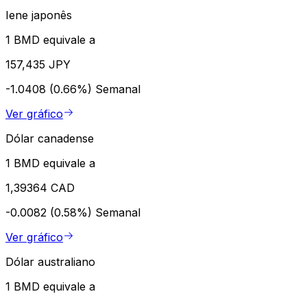
Iene japonês
1 BMD equivale a
157,435 JPY
-1.0408 (0.66%)
Semanal
Ver gráfico
Dólar canadense
1 BMD equivale a
1,39364 CAD
-0.0082 (0.58%)
Semanal
Ver gráfico
Dólar australiano
1 BMD equivale a