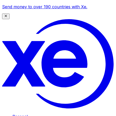
Send money to over 190 countries with Xe.