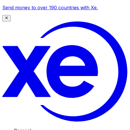
Send money to over 190 countries with Xe.