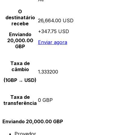
O
destinatário
26,664.00 USD
recebe
+347.75 USD
Enviando
20,000.00
Enviar agora
GBP
Taxa de
câmbio
1.333200
(1GBP → USD)
Taxa de
0 GBP
transferência
Enviando 20,000.00 GBP
Provedor