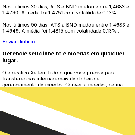
Nos últimos 30 dias, ATS a BND mudou entre 1,4683 e
1,4790. A média foi 1,4751 com volatilidade 0,13% .
Nos últimos 90 dias, ATS a BND mudou entre 1,4683 e
1,4949. A média foi 1,4815 com volatilidade 0,13% .
Enviar dinheiro
Gerencie seu dinheiro e moedas em qualquer
lugar.
O aplicativo Xe tem tudo o que você precisa para
transferências internacionais de dinheiro e
gerenciamento de moedas. Converta moedas, defina
alertas de taxas de câmbio e transfira dinheiro para o
exterior sem taxas ocultas. Baixe hoje mesmo!