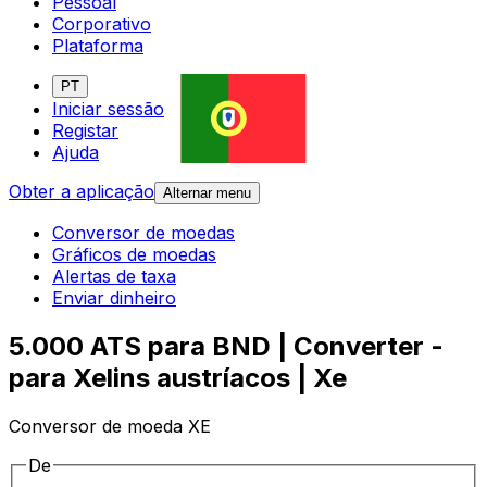
Pessoal
Corporativo
Plataforma
PT
Iniciar sessão
Registar
Ajuda
Obter a aplicação
Alternar menu
Conversor de moedas
Gráficos de moedas
Alertas de taxa
Enviar dinheiro
5.000 ATS para BND | Converter -
para Xelins austríacos | Xe
Conversor de moeda XE
De