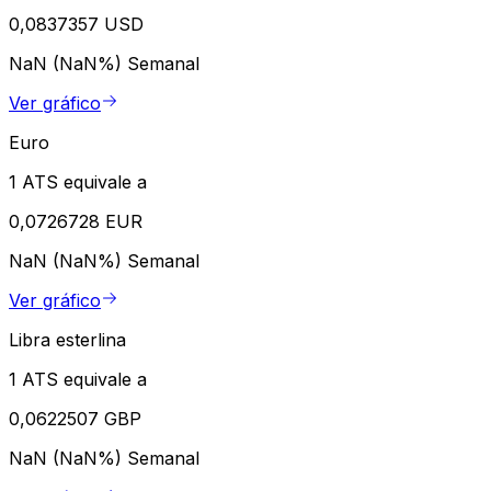
0,0837357 USD
NaN (NaN%)
Semanal
Ver gráfico
Euro
1 ATS equivale a
0,0726728 EUR
NaN (NaN%)
Semanal
Ver gráfico
Libra esterlina
1 ATS equivale a
0,0622507 GBP
NaN (NaN%)
Semanal