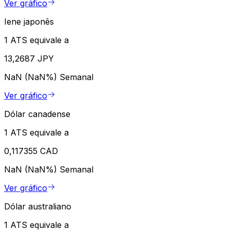
Ver gráfico
Iene japonês
1 ATS equivale a
13,2687 JPY
NaN (NaN%)
Semanal
Ver gráfico
Dólar canadense
1 ATS equivale a
0,117355 CAD
NaN (NaN%)
Semanal
Ver gráfico
Dólar australiano
1 ATS equivale a