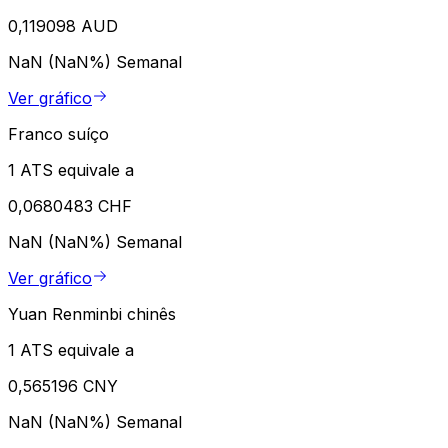
0,119098 AUD
NaN (NaN%)
Semanal
Ver gráfico
Franco suíço
1 ATS equivale a
0,0680483 CHF
NaN (NaN%)
Semanal
Ver gráfico
Yuan Renminbi chinês
1 ATS equivale a
0,565196 CNY
NaN (NaN%)
Semanal