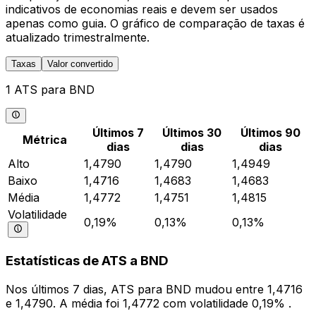
indicativos de economias reais e devem ser usados
apenas como guia. O gráfico de comparação de taxas é
atualizado trimestralmente.
Taxas
Valor convertido
1 ATS para BND
Últimos 7
Últimos 30
Últimos 90
Métrica
dias
dias
dias
Alto
1,4790
1,4790
1,4949
Baixo
1,4716
1,4683
1,4683
Média
1,4772
1,4751
1,4815
Volatilidade
0,19%
0,13%
0,13%
Estatísticas de ATS a BND
Nos últimos 7 dias, ATS para BND mudou entre 1,4716
e 1,4790. A média foi 1,4772 com volatilidade 0,19% .