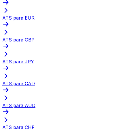
ATS para EUR
ATS para GBP
ATS para JPY
ATS para CAD
ATS para AUD
ATS para CHF