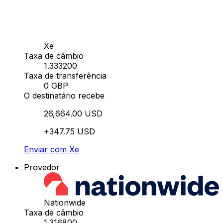
Xe
Taxa de câmbio
1.333200
Taxa de transferência
0 GBP
O destinatário recebe
26,664.00 USD
+347.75 USD
Enviar com Xe
Provedor
Nationwide
Taxa de câmbio
1.316800