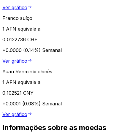
Ver gráfico
Franco suíço
1 AFN equivale a
0,0122736 CHF
+0.0000 (0.14%)
Semanal
Ver gráfico
Yuan Renminbi chinês
1 AFN equivale a
0,102521 CNY
+0.0001 (0.08%)
Semanal
Ver gráfico
Informações sobre as moedas