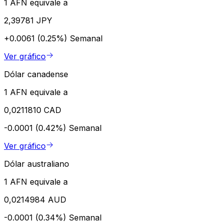
1 AFN equivale a
2,39781 JPY
+0.0061 (0.25%)
Semanal
Ver gráfico
Dólar canadense
1 AFN equivale a
0,0211810 CAD
-0.0001 (0.42%)
Semanal
Ver gráfico
Dólar australiano
1 AFN equivale a
0,0214984 AUD
-0.0001 (0.34%)
Semanal