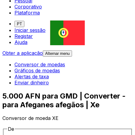
Pessoal
Corporativo
Plataforma
PT
Iniciar sessão
Registar
Ajuda
Obter a aplicação
Alternar menu
Conversor de moedas
Gráficos de moedas
Alertas de taxa
Enviar dinheiro
5.000 AFN para GMD | Converter -
para Afeganes afegãos | Xe
Conversor de moeda XE
De