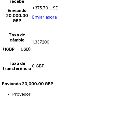
recebe
+375.79 USD
Enviando
20,000.00
Enviar agora
GBP
Taxa de
câmbio
1.337200
(1GBP → USD)
Taxa de
0 GBP
transferência
Enviando 20,000.00 GBP
Provedor