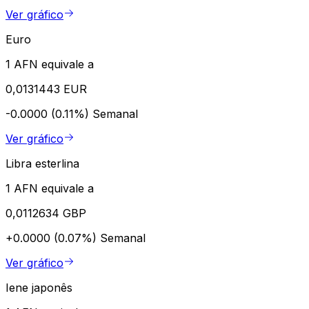
Ver gráfico
Euro
1 AFN equivale a
0,0131443 EUR
-0.0000 (0.11%)
Semanal
Ver gráfico
Libra esterlina
1 AFN equivale a
0,0112634 GBP
+0.0000 (0.07%)
Semanal
Ver gráfico
Iene japonês