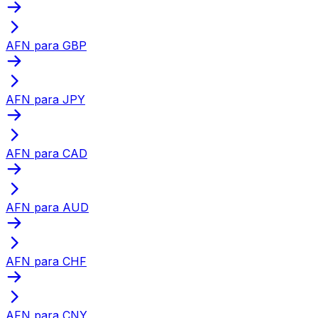
AFN para GBP
AFN para JPY
AFN para CAD
AFN para AUD
AFN para CHF
AFN para CNY