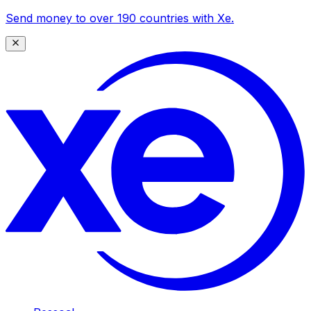
Send money to over 190 countries with Xe.