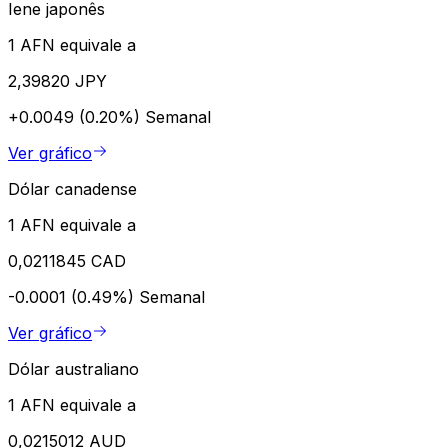
Iene japonês
1 AFN equivale a
2,39820 JPY
+0.0049 (0.20%)
Semanal
Ver gráfico
Dólar canadense
1 AFN equivale a
0,0211845 CAD
-0.0001 (0.49%)
Semanal
Ver gráfico
Dólar australiano
1 AFN equivale a
0,0215012 AUD