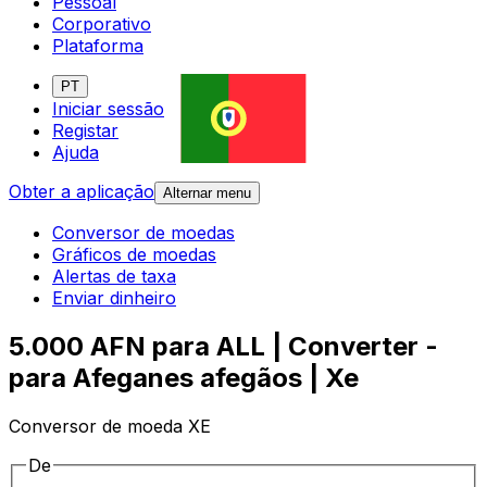
Pessoal
Corporativo
Plataforma
PT
Iniciar sessão
Registar
Ajuda
Obter a aplicação
Alternar menu
Conversor de moedas
Gráficos de moedas
Alertas de taxa
Enviar dinheiro
5.000 AFN para ALL | Converter -
para Afeganes afegãos | Xe
Conversor de moeda XE
De