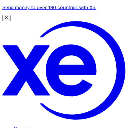
Send money to over 190 countries with Xe.