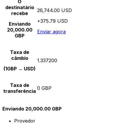
O
destinatário
26,744.00 USD
recebe
+375.79 USD
Enviando
20,000.00
Enviar agora
GBP
Taxa de
câmbio
1.337200
(1GBP → USD)
Taxa de
0 GBP
transferência
Enviando 20,000.00 GBP
Provedor