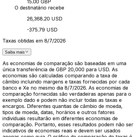
15.00 GBP
O destinatário recebe
26,368.20 USD
-375.79 USD
Taxas obtidas em 8/7/2026
Saiba mais
As economias de comparação são baseadas em uma
única transferência de GBP 20,000 para USD. As
economias são calculadas comparando a taxa de
câmbio incluindo margens e taxas fornecidas por cada
banco e Xe no mesmo dia 8/7/2026. As economias de
comparação fornecidas são verdadeiras apenas para o
exemplo dado e podem não incluir todas as taxas e
encargos. Diferentes quantias de câmbio de moeda,
tipos de moeda, datas, horários e outros fatores
individuais resultarão em diferentes economias de
comparação. Portanto, esses resultados podem não ser
indicativos de economias reais e devem ser usados
apenas como guia. O gráfico de comparação de taxas é