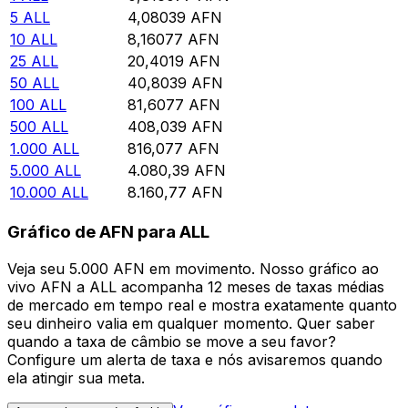
5
ALL
4,08039
AFN
10
ALL
8,16077
AFN
25
ALL
20,4019
AFN
50
ALL
40,8039
AFN
100
ALL
81,6077
AFN
500
ALL
408,039
AFN
1.000
ALL
816,077
AFN
5.000
ALL
4.080,39
AFN
10.000
ALL
8.160,77
AFN
Gráfico de AFN para ALL
Veja seu 5.000 AFN em movimento. Nosso gráfico ao
vivo AFN a ALL acompanha 12 meses de taxas médias
de mercado em tempo real e mostra exatamente quanto
seu dinheiro valia em qualquer momento. Quer saber
quando a taxa de câmbio se move a seu favor?
Configure um alerta de taxa e nós avisaremos quando
ela atingir sua meta.