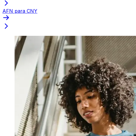
AFN para CNY