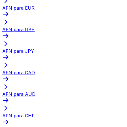
AFN para EUR
AFN para GBP
AFN para JPY
AFN para CAD
AFN para AUD
AFN para CHF