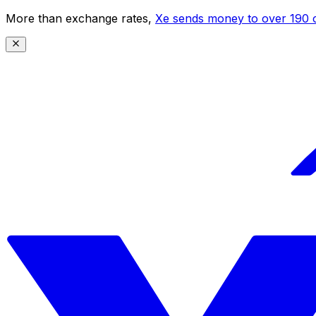
More than exchange rates,
Xe sends money to over 190 c