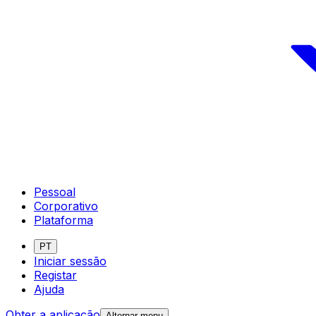
Pessoal
Corporativo
Plataforma
PT
Iniciar sessão
Registar
Ajuda
Obter a aplicação
Alternar menu