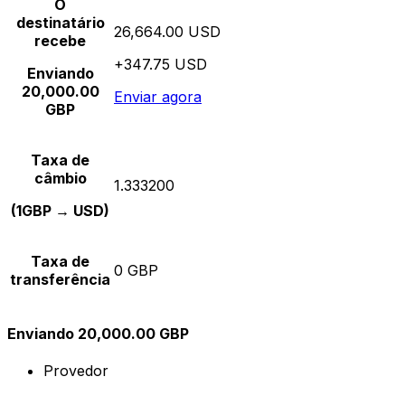
O
destinatário
26,664.00 USD
recebe
+347.75 USD
Enviando
20,000.00
Enviar agora
GBP
Taxa de
câmbio
1.333200
(1GBP → USD)
Taxa de
0 GBP
transferência
Enviando 20,000.00 GBP
Provedor