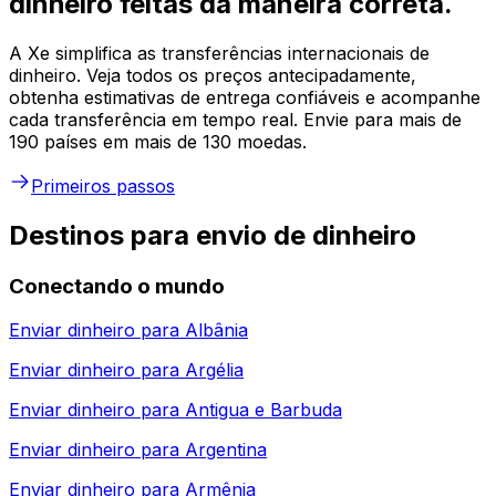
dinheiro feitas da maneira correta.
A Xe simplifica as transferências internacionais de
dinheiro. Veja todos os preços antecipadamente,
obtenha estimativas de entrega confiáveis e acompanhe
cada transferência em tempo real. Envie para mais de
190 países em mais de 130 moedas.
Primeiros passos
Destinos para envio de dinheiro
Conectando o mundo
Enviar dinheiro para
Albânia
Enviar dinheiro para
Argélia
Enviar dinheiro para
Antigua e Barbuda
Enviar dinheiro para
Argentina
Enviar dinheiro para
Armênia