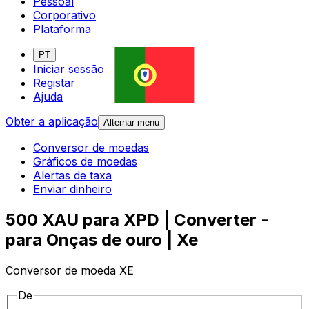
Pessoal
Corporativo
Plataforma
PT
Iniciar sessão
Registar
Ajuda
Obter a aplicação
Alternar menu
Conversor de moedas
Gráficos de moedas
Alertas de taxa
Enviar dinheiro
500 XAU para XPD | Converter -
para Onças de ouro | Xe
Conversor de moeda XE
De