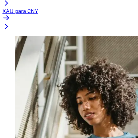
XAU para CNY