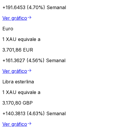
+191.6453 (4.70%)
Semanal
Ver gráfico
Euro
1 XAU equivale a
3.701,86 EUR
+161.3627 (4.56%)
Semanal
Ver gráfico
Libra esterlina
1 XAU equivale a
3.170,80 GBP
+140.3813 (4.63%)
Semanal
Ver gráfico