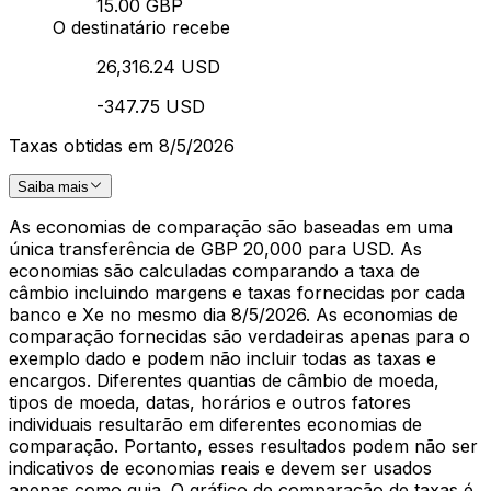
15.00 GBP
O destinatário recebe
26,316.24 USD
-347.75 USD
Taxas obtidas em 8/5/2026
Saiba mais
As economias de comparação são baseadas em uma
única transferência de GBP 20,000 para USD. As
economias são calculadas comparando a taxa de
câmbio incluindo margens e taxas fornecidas por cada
banco e Xe no mesmo dia 8/5/2026. As economias de
comparação fornecidas são verdadeiras apenas para o
exemplo dado e podem não incluir todas as taxas e
encargos. Diferentes quantias de câmbio de moeda,
tipos de moeda, datas, horários e outros fatores
individuais resultarão em diferentes economias de
comparação. Portanto, esses resultados podem não ser
indicativos de economias reais e devem ser usados
apenas como guia. O gráfico de comparação de taxas é