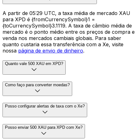
A partir de 05:29 UTC, a taxa média de mercado XAU
para XPD é {fromCurrencySymbol}1 =
{toCurrencySymbol}3.1119. A taxa de câmbio média de
mercado é o ponto médio entre os preços de compra e
venda nos mercados cambiais globais. Para saber
quanto custaria essa transferência com a Xe, visite
nossa
página de envio de dinheiro
.
Quanto vale 500 XAU em XPD?
Como faço para converter moedas?
Posso configurar alertas de taxa com o Xe?
Posso enviar 500 XAU para XPD com Xe?