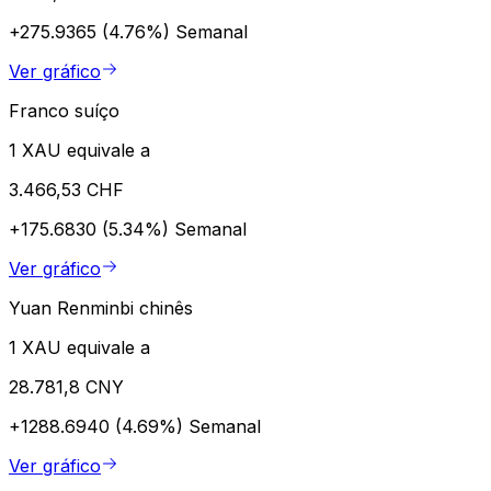
+275.9365 (4.76%)
Semanal
Ver gráfico
Franco suíço
1 XAU equivale a
3.466,53 CHF
+175.6830 (5.34%)
Semanal
Ver gráfico
Yuan Renminbi chinês
1 XAU equivale a
28.781,8 CNY
+1288.6940 (4.69%)
Semanal
Ver gráfico