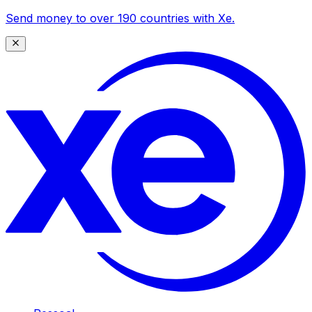
Send money to over 190 countries with Xe.