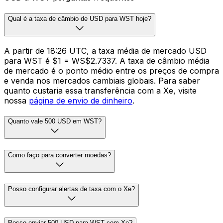
Qual é a taxa de câmbio de USD para WST hoje?
A partir de 18:26 UTC, a taxa média de mercado USD
para WST é $1 = WS$2.7337. A taxa de câmbio média
de mercado é o ponto médio entre os preços de compra
e venda nos mercados cambiais globais. Para saber
quanto custaria essa transferência com a Xe, visite
nossa
página de envio de dinheiro
.
Quanto vale 500 USD em WST?
Como faço para converter moedas?
Posso configurar alertas de taxa com o Xe?
Posso enviar 500 USD para WST com Xe?