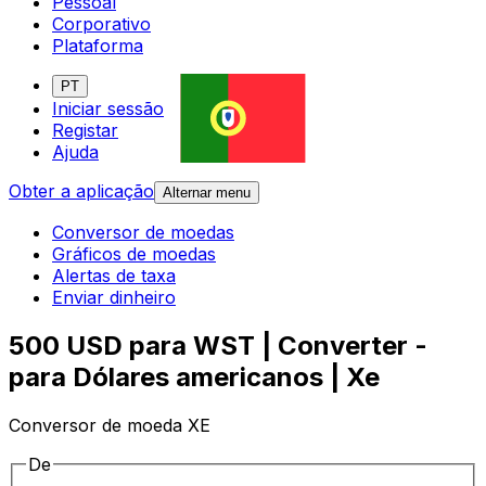
Pessoal
Corporativo
Plataforma
PT
Iniciar sessão
Registar
Ajuda
Obter a aplicação
Alternar menu
Conversor de moedas
Gráficos de moedas
Alertas de taxa
Enviar dinheiro
500 USD para WST | Converter -
para Dólares americanos | Xe
Conversor de moeda XE
De