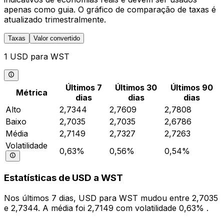
apenas como guia. O gráfico de comparação de taxas é
atualizado trimestralmente.
Taxas
Valor convertido
1 USD para WST
Últimos 7
Últimos 30
Últimos 90
Métrica
dias
dias
dias
Alto
2,7344
2,7609
2,7808
Baixo
2,7035
2,7035
2,6786
Média
2,7149
2,7327
2,7263
Volatilidade
0,63%
0,56%
0,54%
Estatísticas de USD a WST
Nos últimos 7 dias, USD para WST mudou entre 2,7035
e 2,7344. A média foi 2,7149 com volatilidade 0,63% .