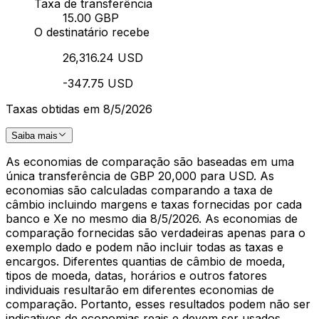
Taxa de transferência
15.00 GBP
O destinatário recebe
26,316.24 USD
-347.75 USD
Taxas obtidas em 8/5/2026
Saiba mais
As economias de comparação são baseadas em uma
única transferência de GBP 20,000 para USD. As
economias são calculadas comparando a taxa de
câmbio incluindo margens e taxas fornecidas por cada
banco e Xe no mesmo dia 8/5/2026. As economias de
comparação fornecidas são verdadeiras apenas para o
exemplo dado e podem não incluir todas as taxas e
encargos. Diferentes quantias de câmbio de moeda,
tipos de moeda, datas, horários e outros fatores
individuais resultarão em diferentes economias de
comparação. Portanto, esses resultados podem não ser
indicativos de economias reais e devem ser usados