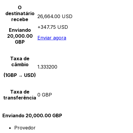
O
destinatário
26,664.00 USD
recebe
+347.75 USD
Enviando
20,000.00
Enviar agora
GBP
Taxa de
câmbio
1.333200
(1GBP → USD)
Taxa de
0 GBP
transferência
Enviando 20,000.00 GBP
Provedor