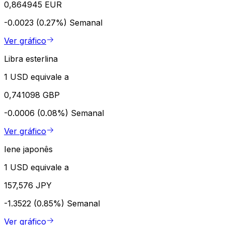
0,864945 EUR
-0.0023 (0.27%)
Semanal
Ver gráfico
Libra esterlina
1 USD equivale a
0,741098 GBP
-0.0006 (0.08%)
Semanal
Ver gráfico
Iene japonês
1 USD equivale a
157,576 JPY
-1.3522 (0.85%)
Semanal
Ver gráfico