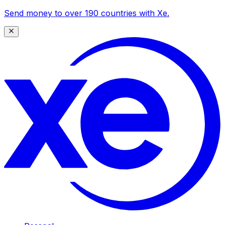
Send money to over 190 countries with Xe.