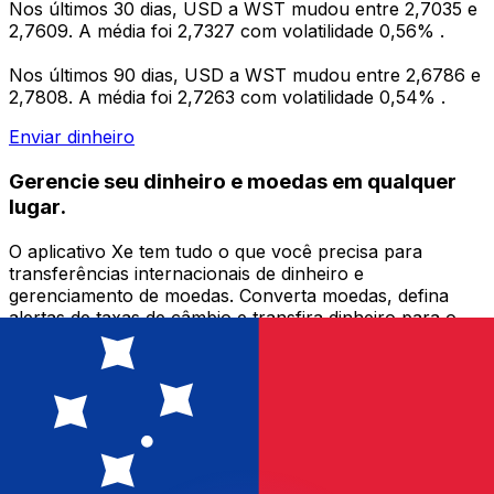
Nos últimos 30 dias, USD a WST mudou entre 2,7035 e
2,7609. A média foi 2,7327 com volatilidade 0,56% .
Nos últimos 90 dias, USD a WST mudou entre 2,6786 e
2,7808. A média foi 2,7263 com volatilidade 0,54% .
Enviar dinheiro
Gerencie seu dinheiro e moedas em qualquer
lugar.
O aplicativo Xe tem tudo o que você precisa para
transferências internacionais de dinheiro e
gerenciamento de moedas. Converta moedas, defina
alertas de taxas de câmbio e transfira dinheiro para o
exterior sem taxas ocultas. Baixe hoje mesmo!