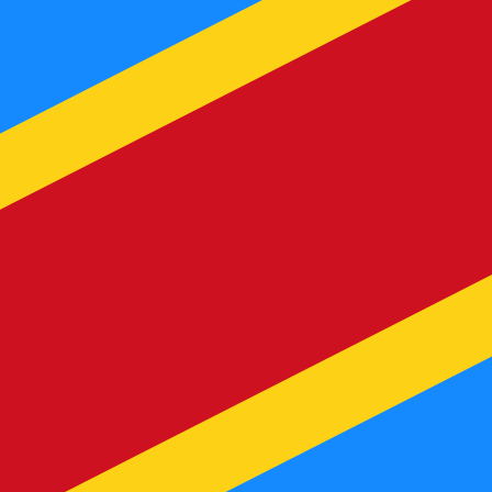
 taxa ao enviar dinheiro.
Consulte as taxas de envio.