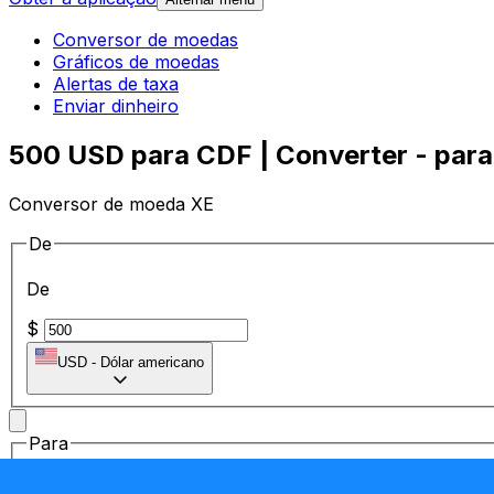
Conversor de moedas
Gráficos de moedas
Alertas de taxa
Enviar dinheiro
500 USD para CDF | Converter - para
Conversor de moeda XE
De
De
$
USD
-
Dólar americano
Para
Para