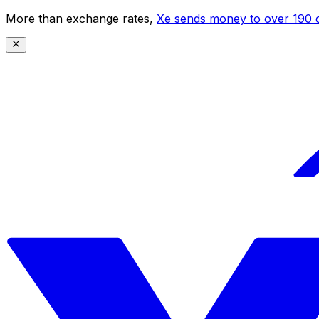
More than exchange rates,
Xe sends money to over 190 c