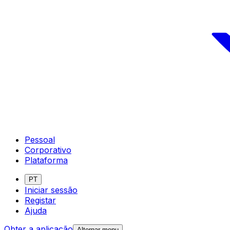
Pessoal
Corporativo
Plataforma
PT
Iniciar sessão
Registar
Ajuda
Obter a aplicação
Alternar menu