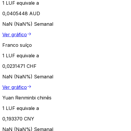
1 LUF equivale a
0,0405448 AUD
NaN (NaN%)
Semanal
Ver gráfico
Franco suíço
1 LUF equivale a
0,0231471 CHF
NaN (NaN%)
Semanal
Ver gráfico
Yuan Renminbi chinês
1 LUF equivale a
0,193370 CNY
NaN (NaN%)
Semanal