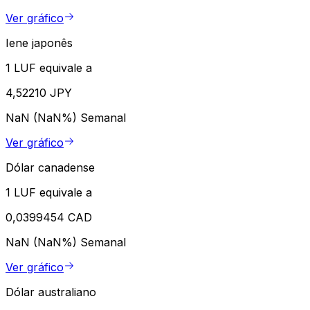
Ver gráfico
Iene japonês
1 LUF equivale a
4,52210 JPY
NaN (NaN%)
Semanal
Ver gráfico
Dólar canadense
1 LUF equivale a
0,0399454 CAD
NaN (NaN%)
Semanal
Ver gráfico
Dólar australiano