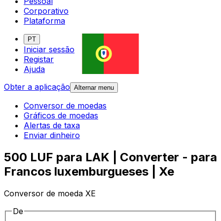
Pessoal
Corporativo
Plataforma
PT
Iniciar sessão
Registar
Ajuda
Obter a aplicação
Alternar menu
Conversor de moedas
Gráficos de moedas
Alertas de taxa
Enviar dinheiro
500 LUF para LAK | Converter - para
Francos luxemburgueses | Xe
Conversor de moeda XE
De