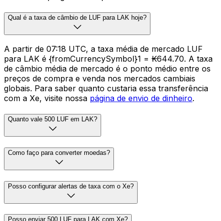
Qual é a taxa de câmbio de LUF para LAK hoje?
A partir de 07:18 UTC, a taxa média de mercado LUF
para LAK é {fromCurrencySymbol}1 = ₭644.70. A taxa
de câmbio média de mercado é o ponto médio entre os
preços de compra e venda nos mercados cambiais
globais. Para saber quanto custaria essa transferência
com a Xe, visite nossa
página de envio de dinheiro
.
Quanto vale 500 LUF em LAK?
Como faço para converter moedas?
Posso configurar alertas de taxa com o Xe?
Posso enviar 500 LUF para LAK com Xe?