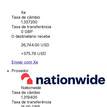
Xe
Taxa de câmbio
1.337200
Taxa de transferência
0 GBP
O destinatário recebe
26,744.00 USD
+375.79 USD
Enviar com Xe
Provedor
Nationwide
Taxa de câmbio
1.319400
Taxa de transferência
15.00 GBP