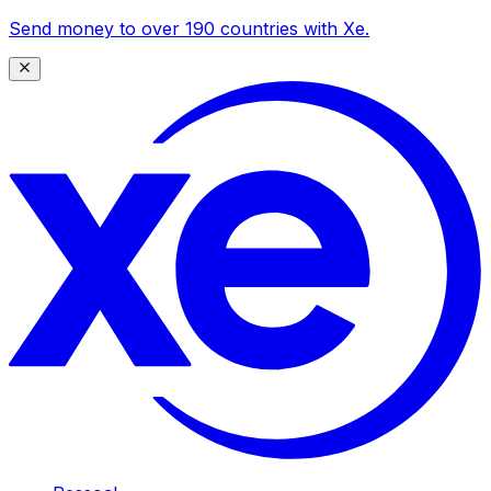
Send money to over 190 countries with Xe.