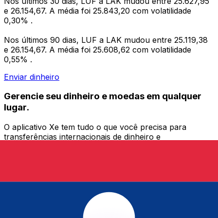
Nos últimos 30 dias, LUF a LAK mudou entre 25.627,95
e 26.154,67. A média foi 25.843,20 com volatilidade
0,30% .
Nos últimos 90 dias, LUF a LAK mudou entre 25.119,38
e 26.154,67. A média foi 25.608,62 com volatilidade
0,55% .
Enviar dinheiro
Gerencie seu dinheiro e moedas em qualquer
lugar.
O aplicativo Xe tem tudo o que você precisa para
transferências internacionais de dinheiro e
gerenciamento de moedas. Converta moedas, defina
alertas de taxas de câmbio e transfira dinheiro para o
exterior sem taxas ocultas. Baixe hoje mesmo!