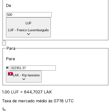
De
LUF
LUF
-
Franco Luxemburguês
Para
Para
₭
LAK
-
Kip laosiano
1.00
LUF
=
64
4,7027
LAK
Taxa de mercado médio às 07:18 UTC