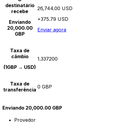
destinatário
26,744.00 USD
recebe
+375.79 USD
Enviando
20,000.00
Enviar agora
GBP
Taxa de
câmbio
1.337200
(1GBP → USD)
Taxa de
0 GBP
transferência
Enviando 20,000.00 GBP
Provedor