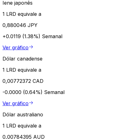
Iene japonês
1 LRD equivale a
0,880046 JPY
+0.0119 (1.38%)
Semanal
Ver gráfico
Dólar canadense
1 LRD equivale a
0,00772372 CAD
-0.0000 (0.64%)
Semanal
Ver gráfico
Dólar australiano
1 LRD equivale a
0,00784395 AUD