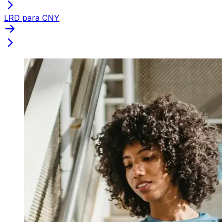
LRD para CNY