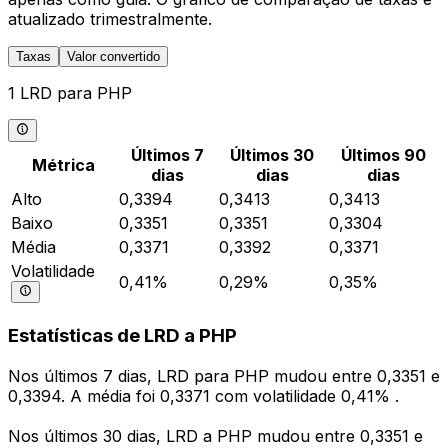
atualizado trimestralmente.
Taxas
Valor convertido
1 LRD para PHP
Últimos 7
Últimos 30
Últimos 90
Métrica
dias
dias
dias
Alto
0,3394
0,3413
0,3413
Baixo
0,3351
0,3351
0,3304
Média
0,3371
0,3392
0,3371
Volatilidade
0,41%
0,29%
0,35%
Estatísticas de LRD a PHP
Nos últimos 7 dias, LRD para PHP mudou entre 0,3351 e
0,3394. A média foi 0,3371 com volatilidade 0,41% .
Nos últimos 30 dias, LRD a PHP mudou entre 0,3351 e