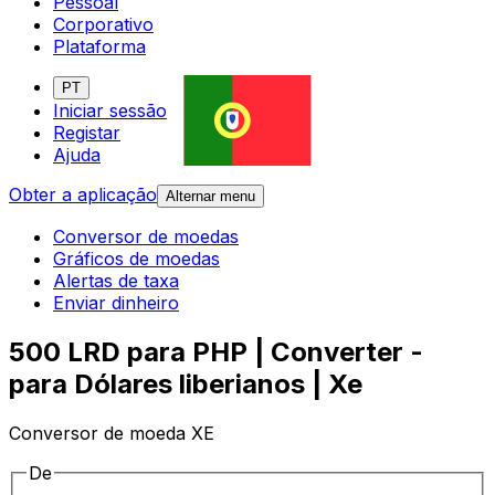
Pessoal
Corporativo
Plataforma
PT
Iniciar sessão
Registar
Ajuda
Obter a aplicação
Alternar menu
Conversor de moedas
Gráficos de moedas
Alertas de taxa
Enviar dinheiro
500 LRD para PHP | Converter -
para Dólares liberianos | Xe
Conversor de moeda XE
De