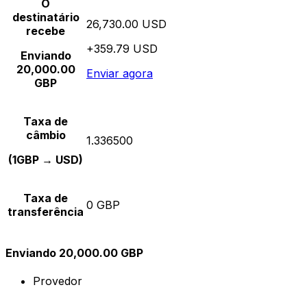
O
destinatário
26,730.00 USD
recebe
+359.79 USD
Enviando
20,000.00
Enviar agora
GBP
Taxa de
câmbio
1.336500
(1GBP → USD)
Taxa de
0 GBP
transferência
Enviando 20,000.00 GBP
Provedor