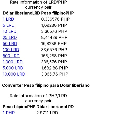
Rate information of LRD/PHP
currency pair
Dólar liberiano
LRD
Peso filipino
PHP
1
LRD
0,336576
PHP
5
LRD
1,68288
PHP
10
LRD
3,36576
PHP
25
LRD
8,41439
PHP
50
LRD
16,8288
PHP
100
LRD
33,6576
PHP
500
LRD
168,288
PHP
1.000
LRD
336,576
PHP
5.000
LRD
1.682,88
PHP
10.000
LRD
3.365,76
PHP
Converter Peso filipino para Dólar liberiano
Rate information of PHP/LRD
currency pair
Peso filipino
PHP
Dólar liberiano
LRD
1
PHP
2,9711
LRD