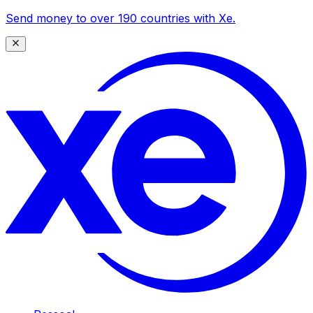
Send money to over 190 countries with Xe.