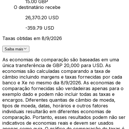
15.00 GBP
O destinatário recebe
26,370.20 USD
-359.79 USD
Taxas obtidas em 8/9/2026
Saiba mais
As economias de comparação são baseadas em uma
única transferência de GBP 20,000 para USD. As
economias são calculadas comparando a taxa de
câmbio incluindo margens e taxas fornecidas por cada
banco e Xe no mesmo dia 8/9/2026. As economias de
comparação fornecidas são verdadeiras apenas para o
exemplo dado e podem não incluir todas as taxas e
encargos. Diferentes quantias de câmbio de moeda,
tipos de moeda, datas, horários e outros fatores
individuais resultarão em diferentes economias de
comparação. Portanto, esses resultados podem não ser
indicativos de economias reais e devem ser usados
apenas como guia. O gráfico de comparação de taxas é