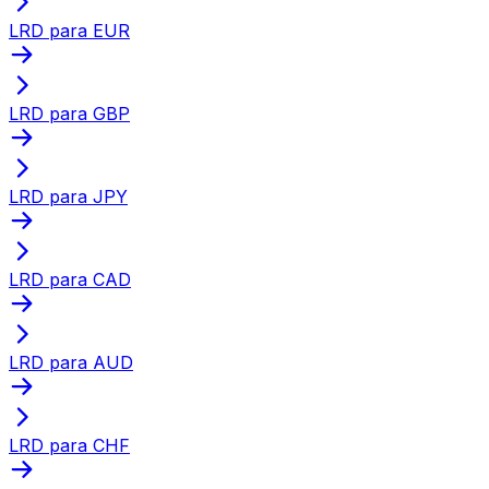
LRD para EUR
LRD para GBP
LRD para JPY
LRD para CAD
LRD para AUD
LRD para CHF