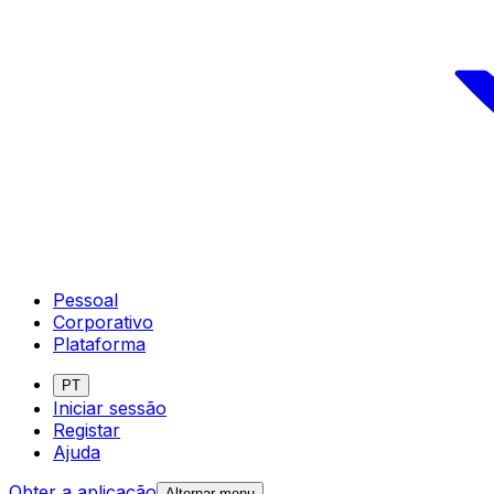
Pessoal
Corporativo
Plataforma
PT
Iniciar sessão
Registar
Ajuda
Obter a aplicação
Alternar menu