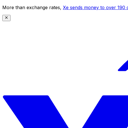
More than exchange rates,
Xe sends money to over 190 c