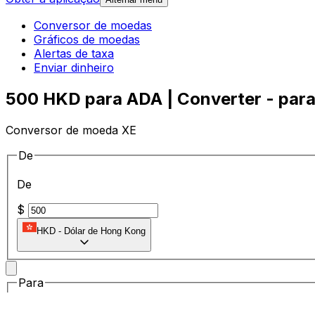
Conversor de moedas
Gráficos de moedas
Alertas de taxa
Enviar dinheiro
500 HKD para ADA | Converter - para
Conversor de moeda XE
De
De
$
HKD
-
Dólar de Hong Kong
Para
Para