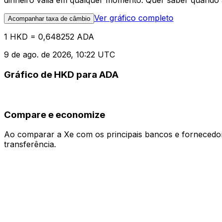
dinheiro valia em qualquer momento. Quer saber quando a
Ver gráfico completo
Acompanhar taxa de câmbio
1 HKD = 0,648252 ADA
9 de ago. de 2026, 10:22 UTC
Gráfico de HKD para ADA
Compare e economize
Ao comparar a Xe com os principais bancos e fornecedore
transferência.