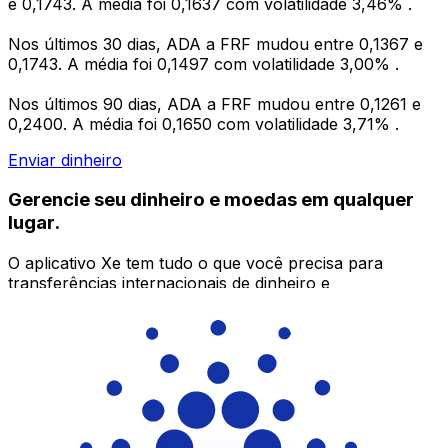
e 0,1743. A média foi 0,1637 com volatilidade 3,46% .
Nos últimos 30 dias, ADA a FRF mudou entre 0,1367 e
0,1743. A média foi 0,1497 com volatilidade 3,00% .
Nos últimos 90 dias, ADA a FRF mudou entre 0,1261 e
0,2400. A média foi 0,1650 com volatilidade 3,71% .
Enviar dinheiro
Gerencie seu dinheiro e moedas em qualquer
lugar.
O aplicativo Xe tem tudo o que você precisa para
transferências internacionais de dinheiro e
gerenciamento de moedas. Converta moedas, defina
alertas de taxas de câmbio e transfira dinheiro para o
exterior sem taxas ocultas. Baixe hoje mesmo!