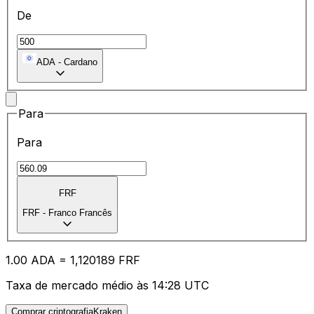
De
ADA
-
Cardano
Para
Para
FRF
FRF
-
Franco Francês
1.00
ADA
=
1,
120189
FRF
Taxa de mercado médio às 14:28 UTC
Comprar criptografiaKraken