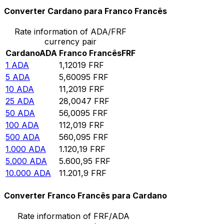
Converter Cardano para Franco Francês
Rate information of ADA/FRF
currency pair
Cardano
ADA
Franco Francês
FRF
1
ADA
1,12019
FRF
5
ADA
5,60095
FRF
10
ADA
11,2019
FRF
25
ADA
28,0047
FRF
50
ADA
56,0095
FRF
100
ADA
112,019
FRF
500
ADA
560,095
FRF
1.000
ADA
1.120,19
FRF
5.000
ADA
5.600,95
FRF
10.000
ADA
11.201,9
FRF
Converter Franco Francês para Cardano
Rate information of FRF/ADA