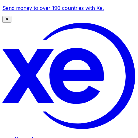
Send money to over 190 countries with Xe.