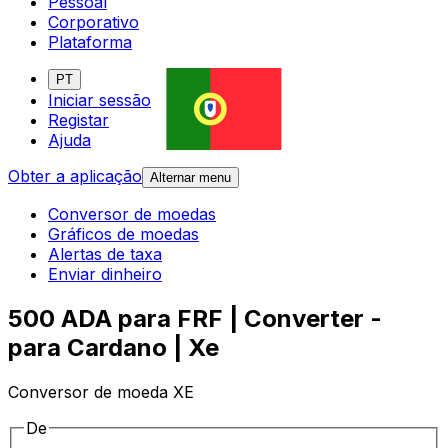
Pessoal
Corporativo
Plataforma
PT
Iniciar sessão
Registar
Ajuda
Obter a aplicação
Alternar menu
Conversor de moedas
Gráficos de moedas
Alertas de taxa
Enviar dinheiro
500 ADA para FRF | Converter -
para Cardano | Xe
Conversor de moeda XE
De