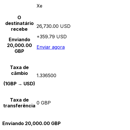
Xe
O
destinatário
26,730.00 USD
recebe
+359.79 USD
Enviando
20,000.00
Enviar agora
GBP
Taxa de
câmbio
1.336500
(1GBP → USD)
Taxa de
0 GBP
transferência
Enviando 20,000.00 GBP