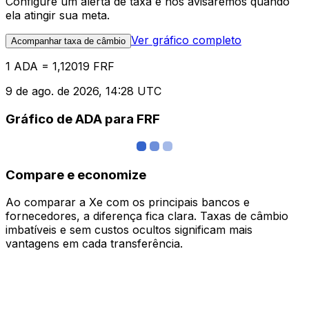
Configure um alerta de taxa e nós avisaremos quando
ela atingir sua meta.
Ver gráfico completo
Acompanhar taxa de câmbio
1 ADA = 1,12019 FRF
9 de ago. de 2026, 14:28 UTC
Gráfico de ADA para FRF
Compare e economize
Ao comparar a Xe com os principais bancos e
fornecedores, a diferença fica clara. Taxas de câmbio
imbatíveis e sem custos ocultos significam mais
vantagens em cada transferência.