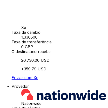
Xe
Taxa de câmbio
1.336500
Taxa de transferência
0 GBP
O destinatário recebe
26,730.00 USD
+359.79 USD
Enviar com Xe
Provedor
Nationwide