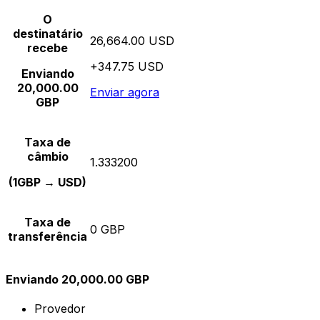
O
destinatário
26,664.00 USD
recebe
+347.75 USD
Enviando
20,000.00
Enviar agora
GBP
Taxa de
câmbio
1.333200
(1GBP → USD)
Taxa de
0 GBP
transferência
Enviando 20,000.00 GBP
Provedor