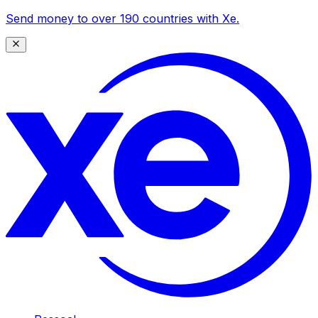
Send money to over 190 countries with Xe.