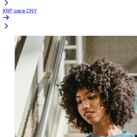
XRP para CNY