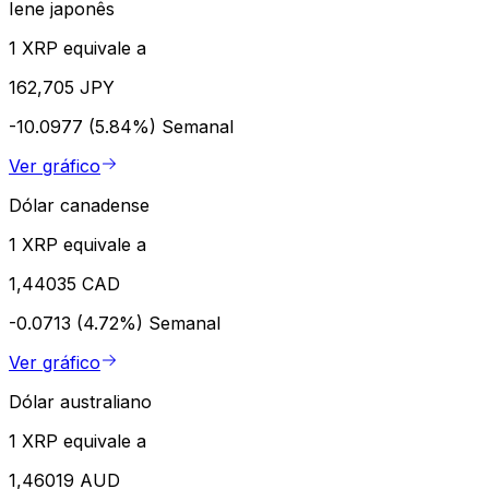
Iene japonês
1 XRP equivale a
162,705 JPY
-10.0977 (5.84%)
Semanal
Ver gráfico
Dólar canadense
1 XRP equivale a
1,44035 CAD
-0.0713 (4.72%)
Semanal
Ver gráfico
Dólar australiano
1 XRP equivale a
1,46019 AUD