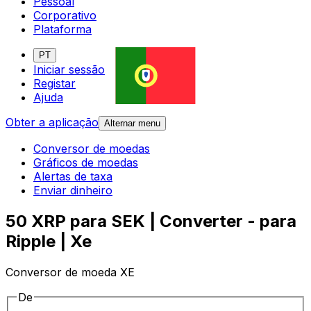
Pessoal
Corporativo
Plataforma
PT
Iniciar sessão
Registar
Ajuda
Obter a aplicação
Alternar menu
Conversor de moedas
Gráficos de moedas
Alertas de taxa
Enviar dinheiro
50 XRP para SEK | Converter - para
Ripple | Xe
Conversor de moeda XE
De