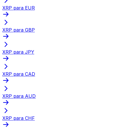
XRP para EUR
XRP para GBP
XRP para JPY
XRP para CAD
XRP para AUD
XRP para CHF