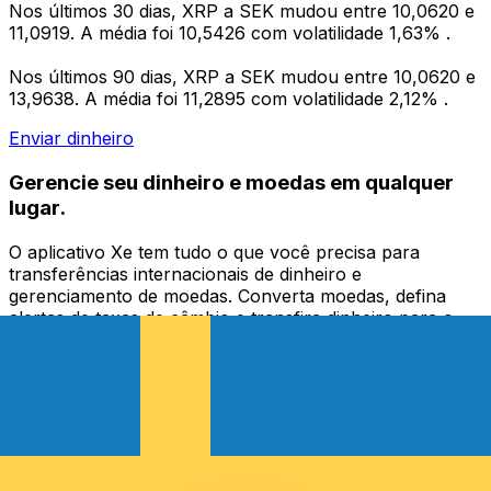
Nos últimos 30 dias, XRP a SEK mudou entre 10,0620 e
11,0919. A média foi 10,5426 com volatilidade 1,63% .
Nos últimos 90 dias, XRP a SEK mudou entre 10,0620 e
13,9638. A média foi 11,2895 com volatilidade 2,12% .
Enviar dinheiro
Gerencie seu dinheiro e moedas em qualquer
lugar.
O aplicativo Xe tem tudo o que você precisa para
transferências internacionais de dinheiro e
gerenciamento de moedas. Converta moedas, defina
alertas de taxas de câmbio e transfira dinheiro para o
exterior sem taxas ocultas. Baixe hoje mesmo!