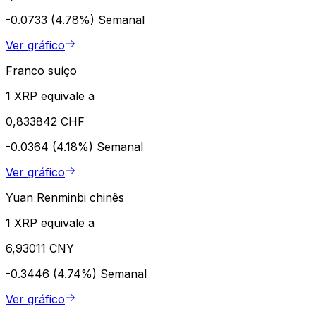
-0.0733 (4.78%)
Semanal
Ver gráfico
Franco suíço
1 XRP equivale a
0,833842 CHF
-0.0364 (4.18%)
Semanal
Ver gráfico
Yuan Renminbi chinês
1 XRP equivale a
6,93011 CNY
-0.3446 (4.74%)
Semanal
Ver gráfico