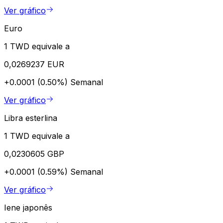
Ver gráfico
Euro
1 TWD equivale a
0,0269237 EUR
+0.0001 (0.50%)
Semanal
Ver gráfico
Libra esterlina
1 TWD equivale a
0,0230605 GBP
+0.0001 (0.59%)
Semanal
Ver gráfico
Iene japonês