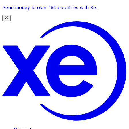
Send money to over 190 countries with Xe.