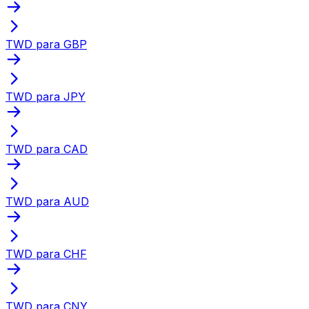
TWD para GBP
TWD para JPY
TWD para CAD
TWD para AUD
TWD para CHF
TWD para CNY