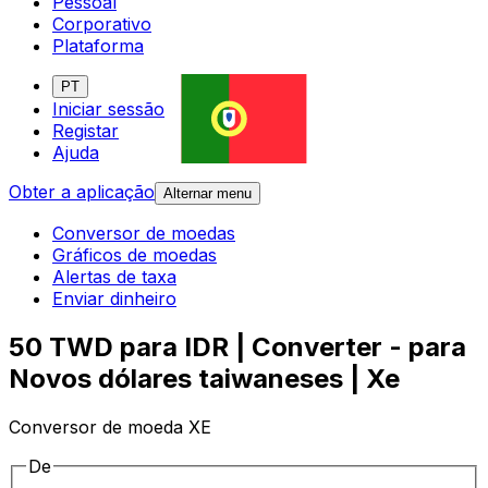
Pessoal
Corporativo
Plataforma
PT
Iniciar sessão
Registar
Ajuda
Obter a aplicação
Alternar menu
Conversor de moedas
Gráficos de moedas
Alertas de taxa
Enviar dinheiro
50 TWD para IDR | Converter - para
Novos dólares taiwaneses | Xe
Conversor de moeda XE
De