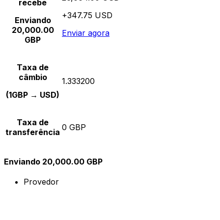
recebe
+347.75 USD
Enviando
20,000.00
Enviar agora
GBP
Taxa de
câmbio
1.333200
(1GBP → USD)
Taxa de
0 GBP
transferência
Enviando 20,000.00 GBP
Provedor