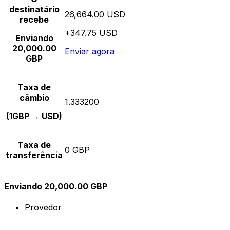
destinatário
26,664.00 USD
recebe
+347.75 USD
Enviando
20,000.00
Enviar agora
GBP
Taxa de
câmbio
1.333200
(1GBP → USD)
Taxa de
0 GBP
transferência
Enviando 20,000.00 GBP
Provedor