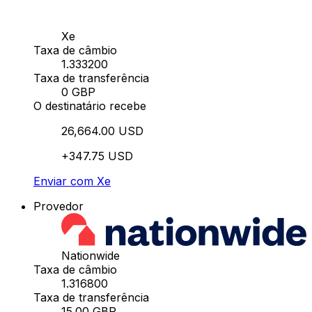
Xe
Taxa de câmbio
1.333200
Taxa de transferência
0 GBP
O destinatário recebe
26,664.00 USD
+347.75 USD
Enviar com Xe
Provedor
Nationwide
Taxa de câmbio
1.316800
Taxa de transferência
15.00 GBP