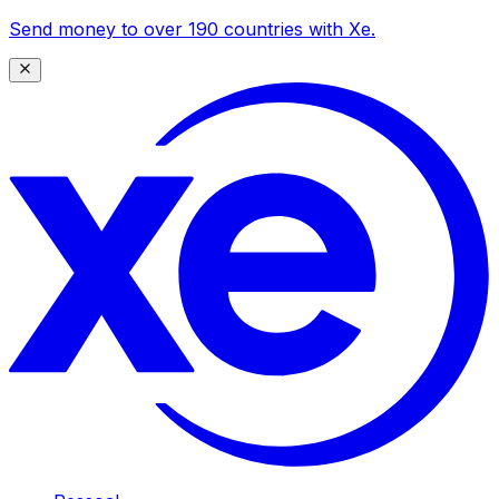
Send money to over 190 countries with Xe.