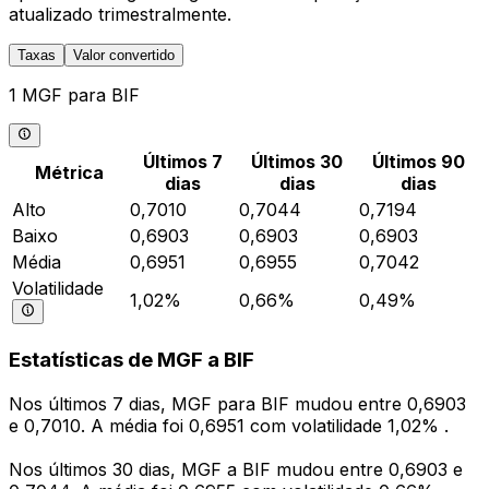
atualizado trimestralmente.
Taxas
Valor convertido
1 MGF para BIF
Últimos 7
Últimos 30
Últimos 90
Métrica
dias
dias
dias
Alto
0,7010
0,7044
0,7194
Baixo
0,6903
0,6903
0,6903
Média
0,6951
0,6955
0,7042
Volatilidade
1,02%
0,66%
0,49%
Estatísticas de MGF a BIF
Nos últimos 7 dias, MGF para BIF mudou entre 0,6903
e 0,7010. A média foi 0,6951 com volatilidade 1,02% .
Nos últimos 30 dias, MGF a BIF mudou entre 0,6903 e