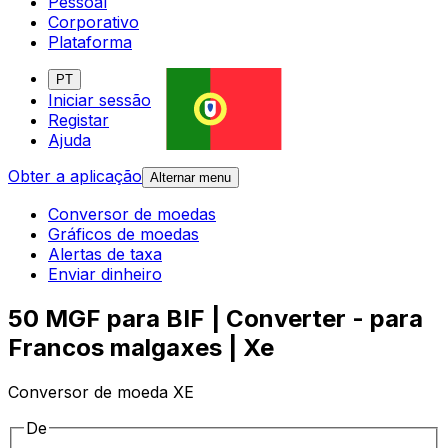
Pessoal
Corporativo
Plataforma
PT
Iniciar sessão
Registar
Ajuda
Obter a aplicação
Alternar menu
Conversor de moedas
Gráficos de moedas
Alertas de taxa
Enviar dinheiro
50 MGF para BIF | Converter - para
Francos malgaxes | Xe
Conversor de moeda XE
De