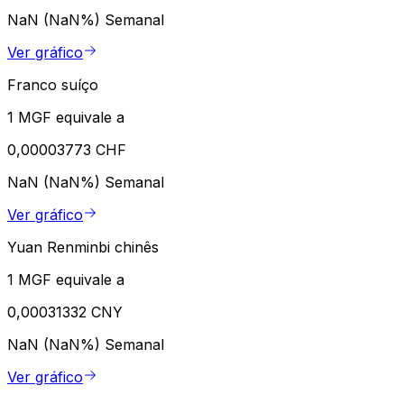
NaN (NaN%)
Semanal
Ver gráfico
Franco suíço
1 MGF equivale a
0,00003773 CHF
NaN (NaN%)
Semanal
Ver gráfico
Yuan Renminbi chinês
1 MGF equivale a
0,00031332 CNY
NaN (NaN%)
Semanal
Ver gráfico