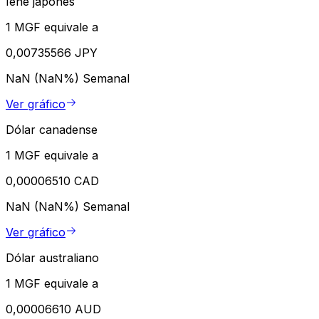
Iene japonês
1 MGF equivale a
0,00735566 JPY
NaN (NaN%)
Semanal
Ver gráfico
Dólar canadense
1 MGF equivale a
0,00006510 CAD
NaN (NaN%)
Semanal
Ver gráfico
Dólar australiano
1 MGF equivale a
0,00006610 AUD