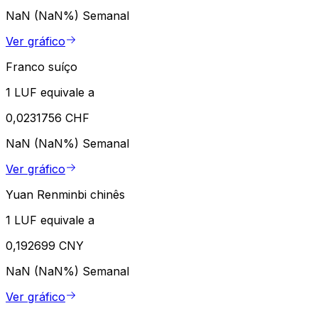
NaN (NaN%)
Semanal
Ver gráfico
Franco suíço
1 LUF equivale a
0,0231756 CHF
NaN (NaN%)
Semanal
Ver gráfico
Yuan Renminbi chinês
1 LUF equivale a
0,192699 CNY
NaN (NaN%)
Semanal
Ver gráfico