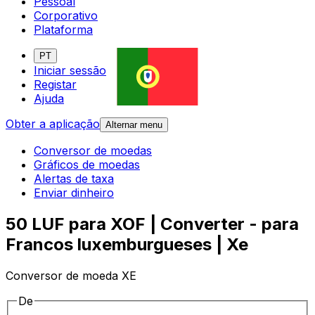
Pessoal
Corporativo
Plataforma
PT
Iniciar sessão
Registar
Ajuda
Obter a aplicação
Alternar menu
Conversor de moedas
Gráficos de moedas
Alertas de taxa
Enviar dinheiro
50 LUF para XOF | Converter - para
Francos luxemburgueses | Xe
Conversor de moeda XE
De