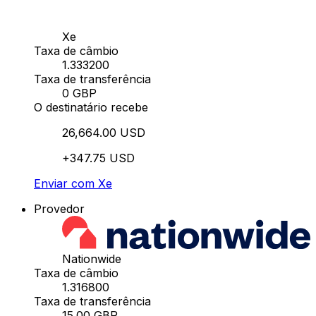
Xe
Taxa de câmbio
1.333200
Taxa de transferência
0 GBP
O destinatário recebe
26,664.00 USD
+347.75 USD
Enviar com Xe
Provedor
Nationwide
Taxa de câmbio
1.316800
Taxa de transferência
15.00 GBP