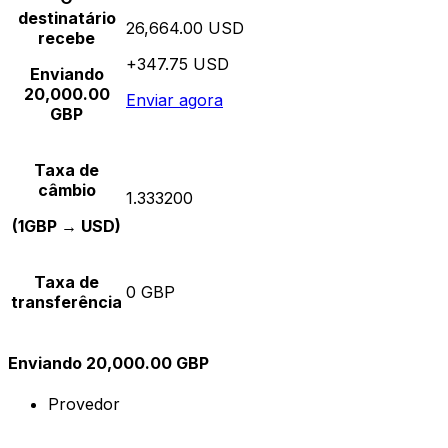
destinatário
26,664.00 USD
recebe
+347.75 USD
Enviando
20,000.00
Enviar agora
GBP
Taxa de
câmbio
1.333200
(1GBP → USD)
Taxa de
0 GBP
transferência
Enviando 20,000.00 GBP
Provedor