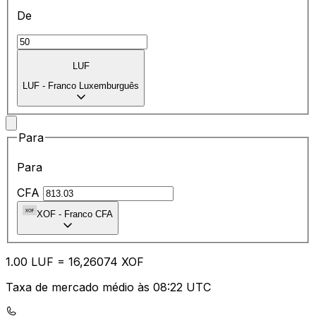
De
LUF
LUF
-
Franco Luxemburguês
Para
Para
CFA
XOF
-
Franco CFA
1.00
LUF
=
16
,26074
XOF
Taxa de mercado médio às 08:22 UTC