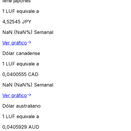
Iene japonês
1 LUF equivale a
4,52545 JPY
NaN (NaN%)
Semanal
Ver gráfico
Dólar canadense
1 LUF equivale a
0,0400555 CAD
NaN (NaN%)
Semanal
Ver gráfico
Dólar australiano
1 LUF equivale a
0,0405929 AUD