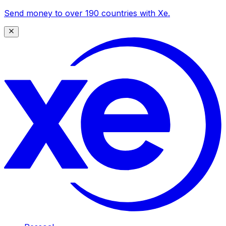
Send money to over 190 countries with Xe.