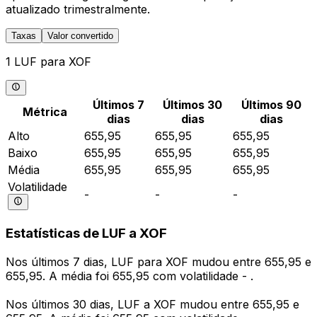
atualizado trimestralmente.
Taxas
Valor convertido
1 LUF para XOF
Últimos 7
Últimos 30
Últimos 90
Métrica
dias
dias
dias
Alto
655,95
655,95
655,95
Baixo
655,95
655,95
655,95
Média
655,95
655,95
655,95
Volatilidade
-
-
-
Estatísticas de LUF a XOF
Nos últimos 7 dias, LUF para XOF mudou entre 655,95 e
655,95. A média foi 655,95 com volatilidade - .
Nos últimos 30 dias, LUF a XOF mudou entre 655,95 e