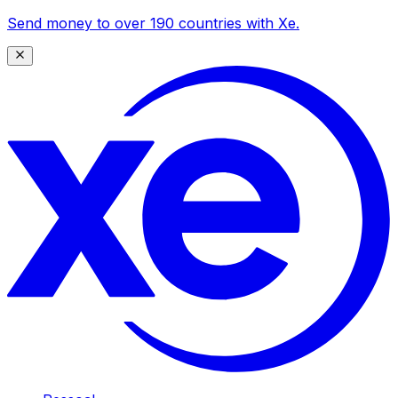
Send money to over 190 countries with Xe.