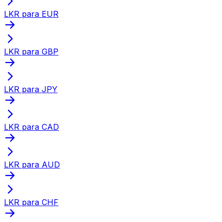
LKR para EUR
LKR para GBP
LKR para JPY
LKR para CAD
LKR para AUD
LKR para CHF