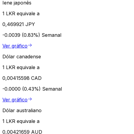
Iene japonês
1 LKR equivale a
0,469921 JPY
-0.0039 (0.83%)
Semanal
Ver gráfico
Dólar canadense
1 LKR equivale a
0,00415598 CAD
-0.0000 (0.43%)
Semanal
Ver gráfico
Dólar australiano
1 LKR equivale a
0,00421659 AUD