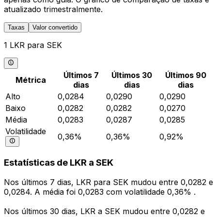
atualizado trimestralmente.
Taxas
Valor convertido
1 LKR para SEK
Últimos 7
Últimos 30
Últimos 90
Métrica
dias
dias
dias
Alto
0,0284
0,0290
0,0290
Baixo
0,0282
0,0282
0,0270
Média
0,0283
0,0287
0,0285
Volatilidade
0,36%
0,36%
0,92%
Estatísticas de LKR a SEK
Nos últimos 7 dias, LKR para SEK mudou entre 0,0282 e
0,0284. A média foi 0,0283 com volatilidade 0,36% .
Nos últimos 30 dias, LKR a SEK mudou entre 0,0282 e