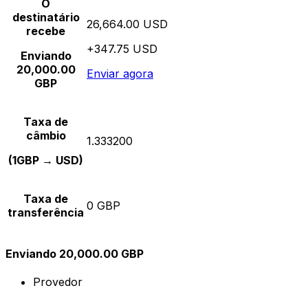
O
destinatário
26,664.00 USD
recebe
+347.75 USD
Enviando
20,000.00
Enviar agora
GBP
Taxa de
câmbio
1.333200
(1GBP → USD)
Taxa de
0 GBP
transferência
Enviando 20,000.00 GBP
Provedor