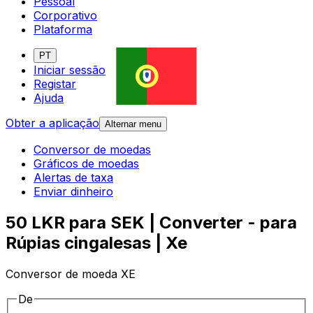
Pessoal
Corporativo
Plataforma
PT
Iniciar sessão
Registar
Ajuda
Obter a aplicação
Alternar menu
Conversor de moedas
Gráficos de moedas
Alertas de taxa
Enviar dinheiro
50 LKR para SEK | Converter - para
Rúpias cingalesas | Xe
Conversor de moeda XE
De