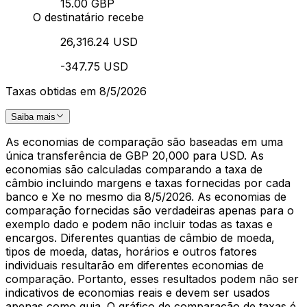
15.00 GBP
O destinatário recebe
26,316.24 USD
-347.75 USD
Taxas obtidas em 8/5/2026
Saiba mais
As economias de comparação são baseadas em uma
única transferência de GBP 20,000 para USD. As
economias são calculadas comparando a taxa de
câmbio incluindo margens e taxas fornecidas por cada
banco e Xe no mesmo dia 8/5/2026. As economias de
comparação fornecidas são verdadeiras apenas para o
exemplo dado e podem não incluir todas as taxas e
encargos. Diferentes quantias de câmbio de moeda,
tipos de moeda, datas, horários e outros fatores
individuais resultarão em diferentes economias de
comparação. Portanto, esses resultados podem não ser
indicativos de economias reais e devem ser usados
apenas como guia. O gráfico de comparação de taxas é