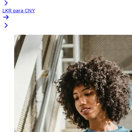
LKR para CNY