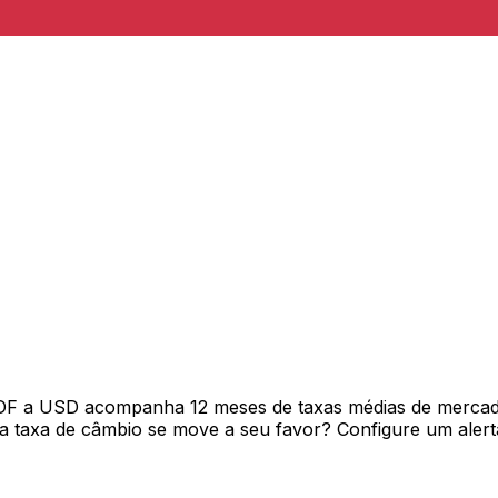
CDF a USD acompanha 12 meses de taxas médias de mercad
 taxa de câmbio se move a seu favor? Configure um alerta