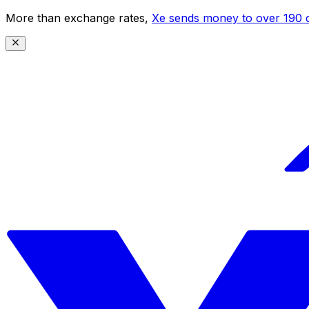
More than exchange rates,
Xe sends money to over 190 c