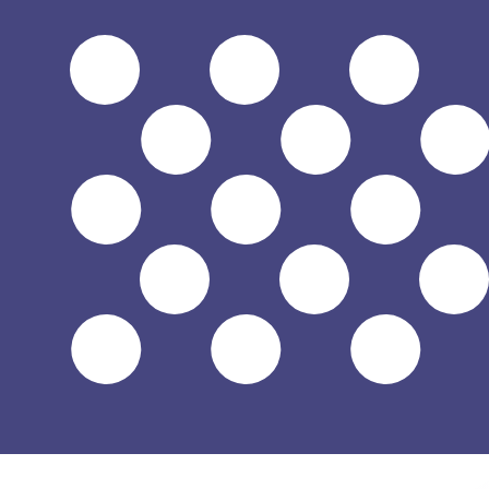
$
USD
-
Dólar americano
1.00
CDF
=
0,
000437
USD
Taxa de mercado médio às 03:38 UTC
Fale hoje com um especialista em câmbio.
Podemos super
Agendar chamada
Usamos a taxa de mercado médio no nosso Conversor. Is
Você sabia que é possível enviar dinheiro para o exterio
Inscreva-se hoje