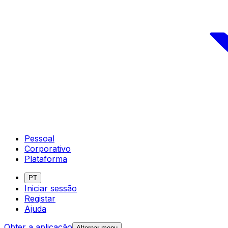
Pessoal
Corporativo
Plataforma
PT
Iniciar sessão
Registar
Ajuda
Obter a aplicação
Alternar menu