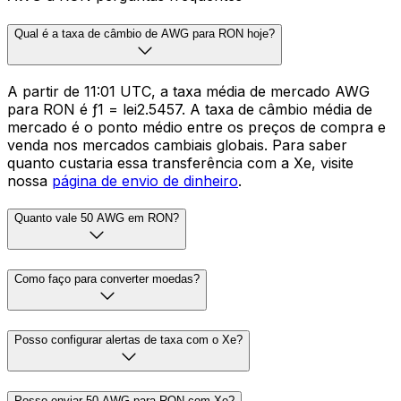
Qual é a taxa de câmbio de AWG para RON hoje?
A partir de 11:01 UTC, a taxa média de mercado AWG
para RON é ƒ1 = lei2.5457. A taxa de câmbio média de
mercado é o ponto médio entre os preços de compra e
venda nos mercados cambiais globais. Para saber
quanto custaria essa transferência com a Xe, visite
nossa
página de envio de dinheiro
.
Quanto vale 50 AWG em RON?
Como faço para converter moedas?
Posso configurar alertas de taxa com o Xe?
Posso enviar 50 AWG para RON com Xe?