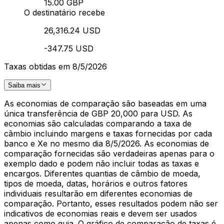
15.00 GBP
O destinatário recebe
26,316.24 USD
-347.75 USD
Taxas obtidas em 8/5/2026
Saiba mais
As economias de comparação são baseadas em uma
única transferência de GBP 20,000 para USD. As
economias são calculadas comparando a taxa de
câmbio incluindo margens e taxas fornecidas por cada
banco e Xe no mesmo dia 8/5/2026. As economias de
comparação fornecidas são verdadeiras apenas para o
exemplo dado e podem não incluir todas as taxas e
encargos. Diferentes quantias de câmbio de moeda,
tipos de moeda, datas, horários e outros fatores
individuais resultarão em diferentes economias de
comparação. Portanto, esses resultados podem não ser
indicativos de economias reais e devem ser usados
apenas como guia. O gráfico de comparação de taxas é