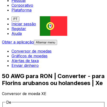
Pessoal
Corporativo
Plataforma
PT
Iniciar sessão
Registar
Ajuda
Obter a aplicação
Alternar menu
Conversor de moedas
Gráficos de moedas
Alertas de taxa
Enviar dinheiro
50 AWG para RON | Converter - para
Florins arubanos ou holandeses | Xe
Conversor de moeda XE
De