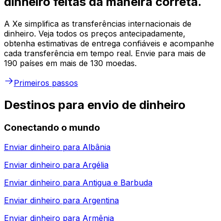
dinheiro feitas da maneira correta.
A Xe simplifica as transferências internacionais de
dinheiro. Veja todos os preços antecipadamente,
obtenha estimativas de entrega confiáveis e acompanhe
cada transferência em tempo real. Envie para mais de
190 países em mais de 130 moedas.
Primeiros passos
Destinos para envio de dinheiro
Conectando o mundo
Enviar dinheiro para
Albânia
Enviar dinheiro para
Argélia
Enviar dinheiro para
Antigua e Barbuda
Enviar dinheiro para
Argentina
Enviar dinheiro para
Armênia