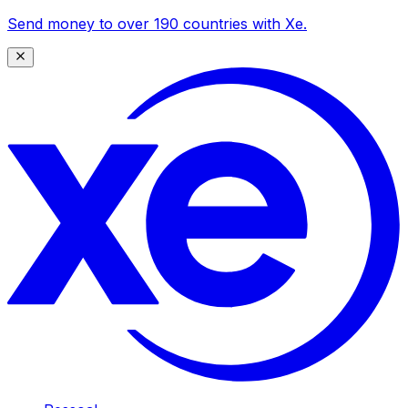
Send money to over 190 countries with Xe.