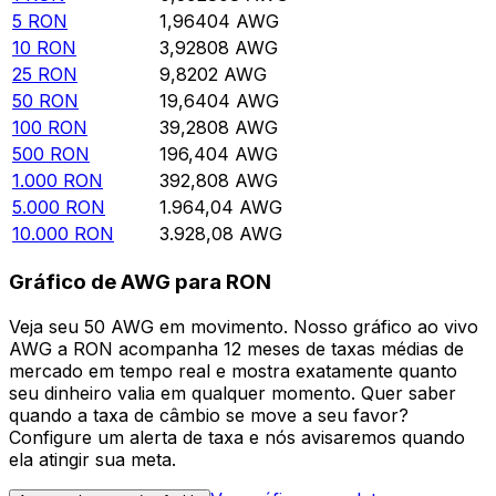
5
RON
1,96404
AWG
10
RON
3,92808
AWG
25
RON
9,8202
AWG
50
RON
19,6404
AWG
100
RON
39,2808
AWG
500
RON
196,404
AWG
1.000
RON
392,808
AWG
5.000
RON
1.964,04
AWG
10.000
RON
3.928,08
AWG
Gráfico de AWG para RON
Veja seu 50 AWG em movimento. Nosso gráfico ao vivo
AWG a RON acompanha 12 meses de taxas médias de
mercado em tempo real e mostra exatamente quanto
seu dinheiro valia em qualquer momento. Quer saber
quando a taxa de câmbio se move a seu favor?
Configure um alerta de taxa e nós avisaremos quando
ela atingir sua meta.