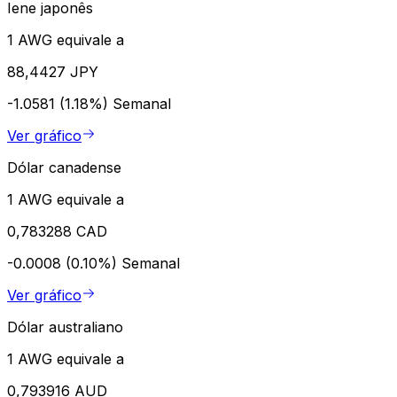
Iene japonês
1 AWG equivale a
88,4427 JPY
-1.0581 (1.18%)
Semanal
Ver gráfico
Dólar canadense
1 AWG equivale a
0,783288 CAD
-0.0008 (0.10%)
Semanal
Ver gráfico
Dólar australiano
1 AWG equivale a
0,793916 AUD