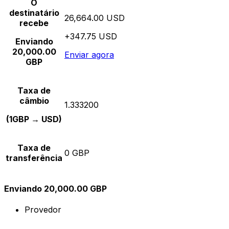
O
destinatário
26,664.00 USD
recebe
+347.75 USD
Enviando
20,000.00
Enviar agora
GBP
Taxa de
câmbio
1.333200
(1GBP → USD)
Taxa de
0 GBP
transferência
Enviando 20,000.00 GBP
Provedor