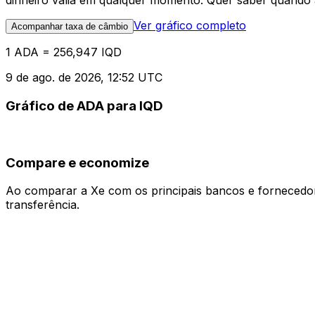
dinheiro valia em qualquer momento. Quer saber quando a
Ver gráfico completo
Acompanhar taxa de câmbio
1 ADA = 256,947 IQD
9 de ago. de 2026, 12:52 UTC
Gráfico de ADA para IQD
Compare e economize
Ao comparar a Xe com os principais bancos e fornecedore
transferência.