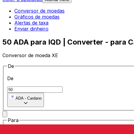
Conversor de moedas
Gráficos de moedas
Alertas de taxa
Enviar dinheiro
50 ADA para IQD | Converter - para C
Conversor de moeda XE
De
De
ADA
-
Cardano
Para
Para