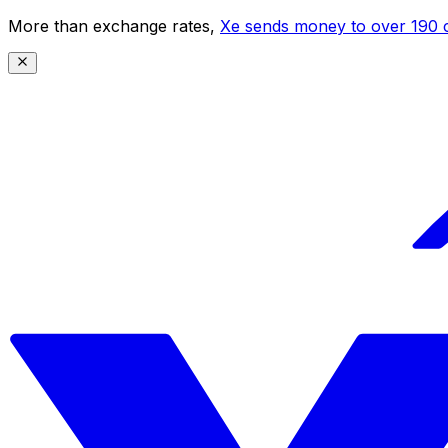
More than exchange rates,
Xe sends money to over 190 c