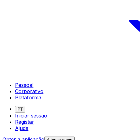
Pessoal
Corporativo
Plataforma
PT
Iniciar sessão
Registar
Ajuda
Obter a aplicação
Alternar menu