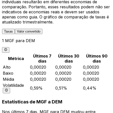
individuais resultarão em diferentes economias de
comparação. Portanto, esses resultados podem não ser
indicativos de economias reais e devem ser usados
apenas como guia. O gráfico de comparação de taxas é
atualizado trimestralmente.
Taxas
Valor convertido
1 MGF para DEM
Últimos 7
Últimos 30
Últimos 90
Métrica
dias
dias
dias
Alto
0,00020
0,00020
0,00020
Baixo
0,00020
0,00020
0,00020
Média
0,00020
0,00020
0,00020
Volatilidade
0,59%
0,51%
0,44%
Estatísticas de MGF a DEM
Nos últimos 7 dias, MGF para DEM mudou entre