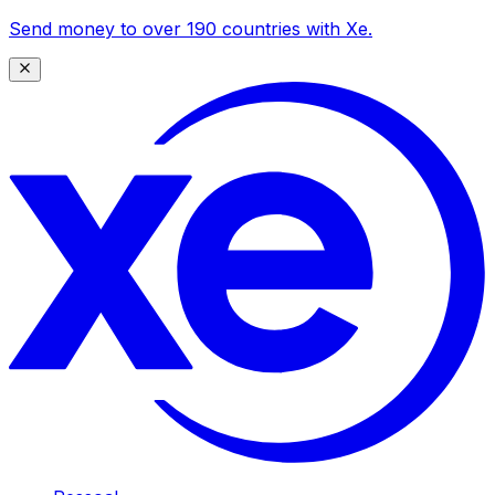
Send money to over 190 countries with Xe.