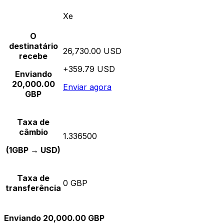
Xe
O
destinatário
26,730.00 USD
recebe
+359.79 USD
Enviando
20,000.00
Enviar agora
GBP
Taxa de
câmbio
1.336500
(1GBP → USD)
Taxa de
0 GBP
transferência
Enviando 20,000.00 GBP