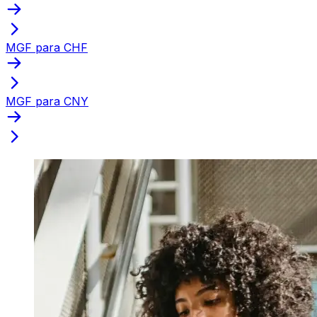
MGF para CHF
MGF para CNY