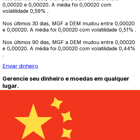
0,00020 e 0,00020. A média foi 0,00020 com
volatilidade 0,59% .
Nos últimos 30 dias, MGF a DEM mudou entre 0,00020
e 0,00020. A média foi 0,00020 com volatilidade 0,51% .
Nos últimos 90 dias, MGF a DEM mudou entre 0,00020
e 0,00020. A média foi 0,00020 com volatilidade 0,44%
.
Enviar dinheiro
Gerencie seu dinheiro e moedas em qualquer
lugar.
O aplicativo Xe tem tudo o que você precisa para
transferências internacionais de dinheiro e
gerenciamento de moedas. Converta moedas, defina
alertas de taxas de câmbio e transfira dinheiro para o
exterior sem taxas ocultas. Baixe hoje mesmo!