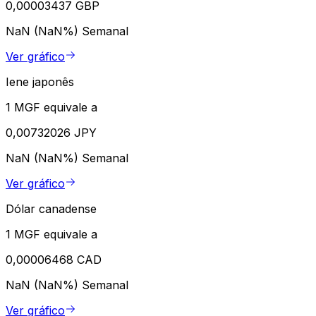
0,00003437 GBP
NaN (NaN%)
Semanal
Ver gráfico
Iene japonês
1 MGF equivale a
0,00732026 JPY
NaN (NaN%)
Semanal
Ver gráfico
Dólar canadense
1 MGF equivale a
0,00006468 CAD
NaN (NaN%)
Semanal
Ver gráfico