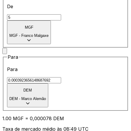
De
MGF
MGF
-
Franco Malgaxe
Para
Para
DEM
DEM
-
Marco Alemão
1.00
MGF
=
0,
000078
DEM
Taxa de mercado médio às 08:49 UTC