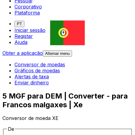
Pessoal
Corporativo
Plataforma
PT
Iniciar sessão
Registar
Ajuda
Obter a aplicação
Alternar menu
Conversor de moedas
Gráficos de moedas
Alertas de taxa
Enviar dinheiro
5 MGF para DEM | Converter - para
Francos malgaxes | Xe
Conversor de moeda XE
De