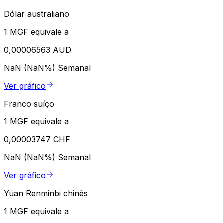
Dólar australiano
1 MGF equivale a
0,00006563 AUD
NaN (NaN%)
Semanal
Ver gráfico
Franco suíço
1 MGF equivale a
0,00003747 CHF
NaN (NaN%)
Semanal
Ver gráfico
Yuan Renminbi chinês
1 MGF equivale a